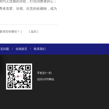
简约又优雅的诗歌，打动消费者的心；
费者喜爱、珍视、欣赏的收藏物，成为
要类型有哪些？
] [
返回
]
常见问题
/
在线留言
/
联系我们
手机扫一扫
访问APP网站