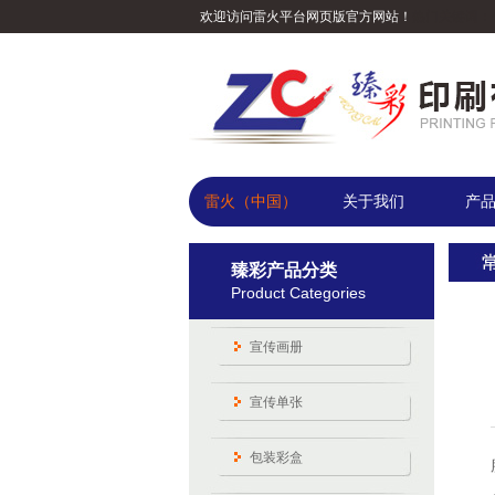
欢迎访问雷火平台网页版官方网站！
热门关键词：
雷火（中国）
关于我们
产
臻彩产品分类
Product Categories
宣传画册
宣传单张
包装彩盒