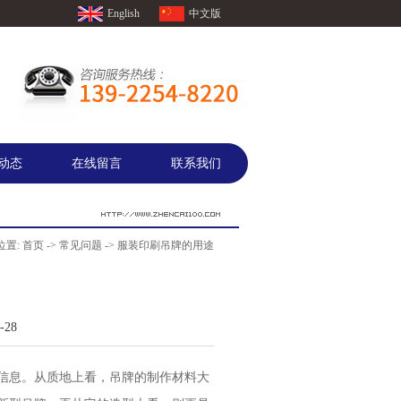
English
中文版
动态
在线留言
联系我们
位置:
首页
->
常见问题
-> 服装印刷吊牌的用途
28
信息。从质地上看，吊牌的制作材料大