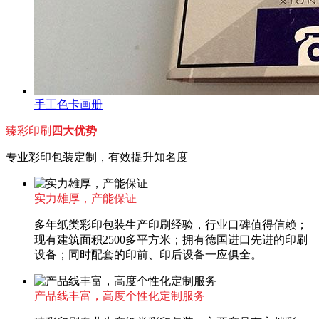
手工色卡画册
臻彩印刷
四大优势
专业彩印包装定制，有效提升知名度
实力雄厚，产能保证
多年纸类彩印包装生产印刷经验，行业口碑值得信赖；
现有建筑面积2500多平方米；拥有德国进口先进的印刷
设备；同时配套的印前、印后设备一应俱全。
产品线丰富，高度个性化定制服务