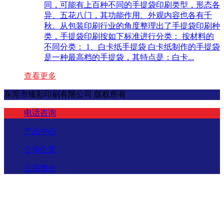
同，可能有上百种不同的手提袋印刷类型，形态各
异、五花八门，其功能作用、外观内容也各有千
秋。从包装印刷行业的角度整理出了手提袋印刷种
类，手提袋印刷按如下标准进行分类： 按材料的
不同分类： 1、白卡纸手提袋 白卡纸制作的手提袋
是一种最高档的手提袋，其特点是：白卡...
查看更多
东莞市臻彩印刷有限公司 版权所有
电话咨询
产品中心
公司位置
公司简介