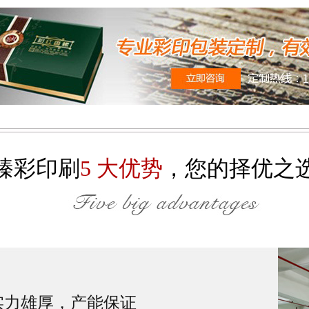
臻彩印刷
5
大优势
，您的择优之
实力雄厚，产能保证