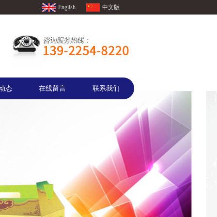
English
中文版
动态
在线留言
联系我们