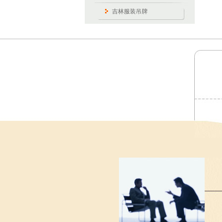
吉林服装吊牌