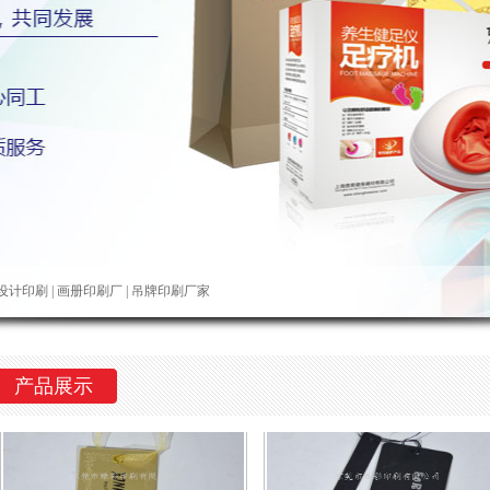
设计印刷
|
画册印刷厂
|
吊牌印刷厂家
吉林东莞服装吊牌/卡牌
吉林东莞LISUO服装吊牌/卡牌
产品展示