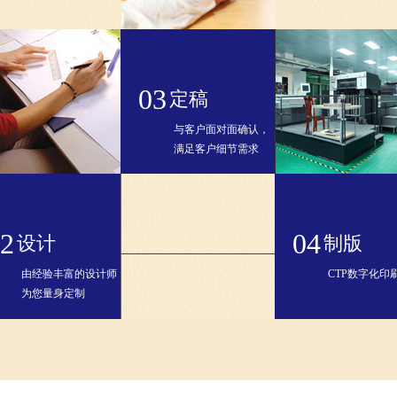
东莞手机配件包装彩盒
东莞蛋糕卡纸彩盒
03
定稿
与客户面对面确认，
满足客户细节需求
2
04
设计
制版
由经验丰富的设计师
CTP数字化印
为您量身定制