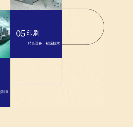
东莞包装卡纸彩盒
05
印刷
精良设备，精练技术
刷制版