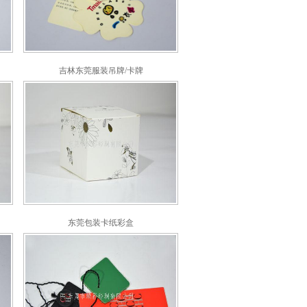
吉林东莞服装吊牌/卡牌
东莞包装卡纸彩盒