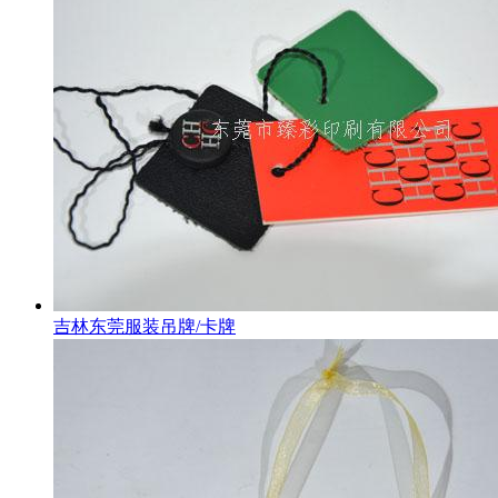
吉林东莞服装吊牌/卡牌