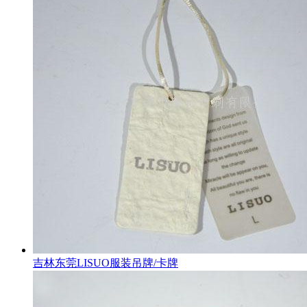
吉林东莞LISUO服装吊牌/卡牌