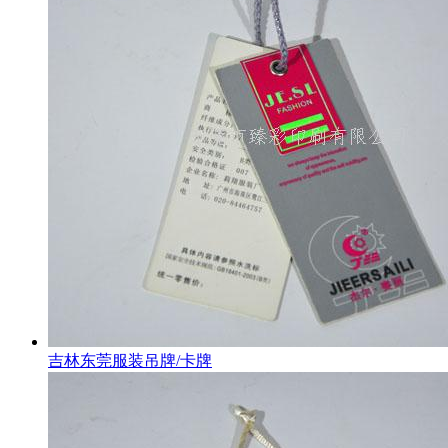
吉林东莞服装吊牌/卡牌