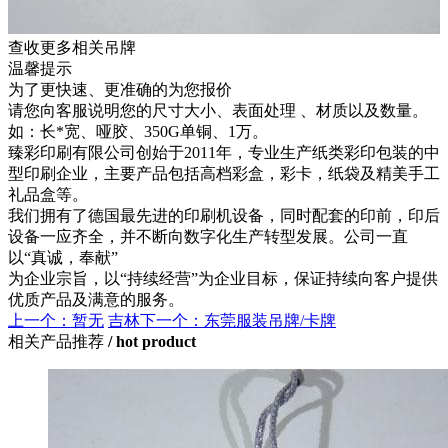
查收更多相关吊牌
温馨提示
为了更快速、更准确的为您报价
请您向客服说明您的尺寸大小、表面处理 、材质以及数量。
如：长*宽、哑胶、350G单铜、1万。
臻彩印刷有限公司创始于2011年，专业生产纸类彩印包装的中
型印刷企业，主要产品包括高档彩盒，彩卡，纸袋及精美手工
礼品盒等。
我们拥有了德国最先进的印刷机设备，同时配套的印前，印后
设备一应齐全，并不断向数字化生产转型发展。公司一直
以“真诚，奉献”
为企业宗旨，以“持续经营”为企业目标，保证持续向客户提供
优质产品及满意的服务。
上一个：暂无
吉林下一个：东莞服装吊牌/卡牌
相关产品推荐
/ hot product