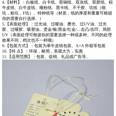
4.【材料】：白板纸、白卡纸、双铜纸、双灰纸、双胶纸、棕
牛皮纸、白牛皮纸、哑粉纸、黑卡纸、不干胶、坑纸（细
坑，粗坑，F坑）、特种纸等（材质，纸的厚度和重量可根据
你的需要自行选择。）
5.【表面处理】：过光油、过哑油、磨光、过UV油、过光
胶、过哑胶、吸塑油、烫金/银/黑金/红金/…击凸/击凹、局部
UV（表面处理可根据你的需要选择一种或多种。不同的处理
效果不同，档次也不一样哦）
9.【包装方式】：包装为单牛皮纸包装、A=A 外箱等包装
10.【特 点】：环保，耐用，美观大方，实惠
11.【适用范围】：包装、促销、礼品或广告等。