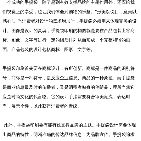
一个成功的手提袋，除了起到有效支撑品牌的主题作用外，还应给我
们视觉上的享受，也让我们体会到购物的乐趣。"形美以悦目，意美以
感心"。当消费者对设计的需求增加时，手提袋必须用来体现完美的设
计。图像是设计的灵魂，手提袋印刷的构图就是要在产品包装上将商
标、图像、文字等进行一定的组后排列从而形成一个完整和谐的画
面。产品包装的设计包括商标、图形、文字等。
手提袋印刷首先要在商标设计上有所创新。商标是一件商品的识别符
号，商标是一种符号，是反应企业信息、商品的一种象征。而手提袋
是商业信息最及时的传播者，又是消费者贴身的伴随品，理所当然它
应是时尚文化的代言物。它的设计手法需要符合审美潮流，表达时
尚，展示个性，以此获得消费者的青睐。
此外，手提袋印刷要有能有效支撑品牌的主题。手提袋设计需要体现
出商品的特性，明晰准确的传达品牌信息，为品牌宜传。手提袋追求