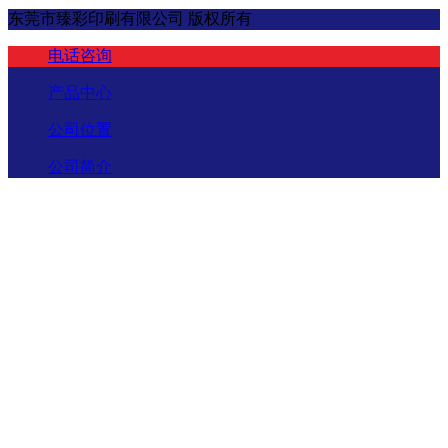
东莞市臻彩印刷有限公司 版权所有
电话咨询
产品中心
公司位置
公司简介