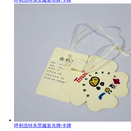
呼和浩特东莞服装吊牌/卡牌
呼和浩特东莞服装吊牌/卡牌