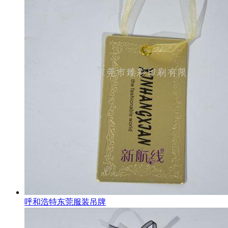
呼和浩特东莞服装吊牌