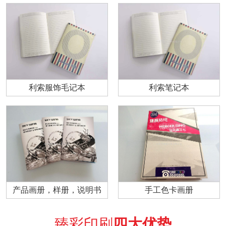
利索服饰毛记本
利索笔记本
产品画册，样册，说明书
手工色卡画册
臻彩印刷
四大优势