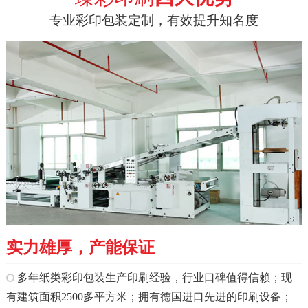
专业彩印包装定制，有效提升知名度
实力雄厚，产能保证
多年纸类彩印包装生产印刷经验，行业口碑值得信赖；现
有建筑面积2500多平方米；拥有德国进口先进的印刷设备；