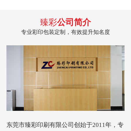
臻彩
公司简介
专业彩印包装定制，有效提升知名度
东莞市臻彩印刷有限公司创始于2011年，专