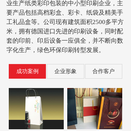
业生产纸类彩印包装的中小型印刷企业，主
要产品包括高档彩盒、彩卡、纸袋及精美手
工礼品盒等。公司现有建筑面积2500多平方
米，拥有德国进口先进的印刷设备，同时配
套的印前、印后设备一应俱全，并不断向数
字化生产，绿色环保印刷转型发展。
成功案例
企业形象
合作客户