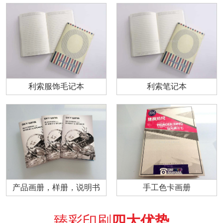
利索服饰毛记本
利索笔记本
产品画册，样册，说明书
手工色卡画册
臻彩印刷
四大优势