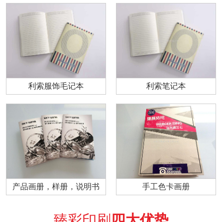
利索服饰毛记本
利索笔记本
产品画册，样册，说明书
手工色卡画册
臻彩印刷
四大优势