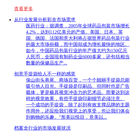
查看更多
从行业发展分析彩盒市场需求
医药行业：据调查，2005年全球药品包装市场增长
4.2%，达到112亿美元的产值。美国、日本、英
国、德国、法国和意大利将占据世界药品包装行业
的最大市场份额，而中国却成为增长最快的地区。
如今，中国药品包装行业的年产值大约为150亿元
人民币，全国现有制药企业6000多家，还包括相当
数量的保健品生产...
创意手提袋给人不一样的感觉
保山街头巷尾、商场百货，一个个靓丽手提袋总能
吸引他人目光。手提袋是印刷品、但同时也是广告
载体，更是极具视觉冲击力的艺术品。而要达到这
样的视觉效果，有些手提袋印刷细节必须注意。
一个成功的手提袋，除了起到有效支撑品牌的主题
作用外，还应给我们视觉上的享受，也让我们体会
到购物的乐趣。"形美以悦目，意美以...
档案盒行业的市场发展状况