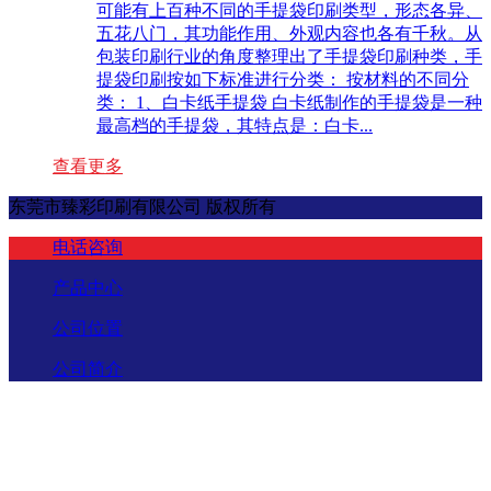
可能有上百种不同的手提袋印刷类型，形态各异、
五花八门，其功能作用、外观内容也各有千秋。从
包装印刷行业的角度整理出了手提袋印刷种类，手
提袋印刷按如下标准进行分类： 按材料的不同分
类： 1、白卡纸手提袋 白卡纸制作的手提袋是一种
最高档的手提袋，其特点是：白卡...
查看更多
东莞市臻彩印刷有限公司 版权所有
电话咨询
产品中心
公司位置
公司简介