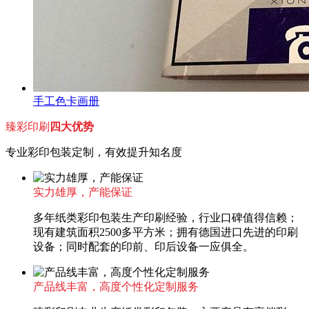
手工色卡画册
臻彩印刷
四大优势
专业彩印包装定制，有效提升知名度
实力雄厚，产能保证
多年纸类彩印包装生产印刷经验，行业口碑值得信赖；
现有建筑面积2500多平方米；拥有德国进口先进的印刷
设备；同时配套的印前、印后设备一应俱全。
产品线丰富，高度个性化定制服务