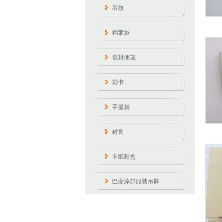
吊旗
档案袋
信封便笺
彩卡
手提袋
封套
卡纸彩盒
巴彦淖尔服装吊牌