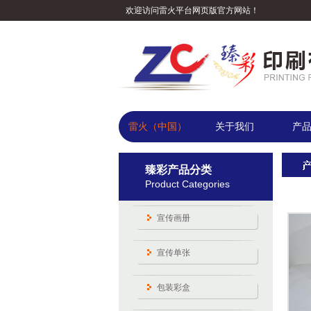
欢迎访问雷火平台网页版官方网站！
热门关键词：
雷火（中国）
关于我们
产
臻彩产品分类
Product Categories
宣传画册
宣传单张
包装彩盒