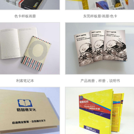
色卡样板画册
东莞样板册/画册/色卡
利索笔记本
产品画册，样册，说明书