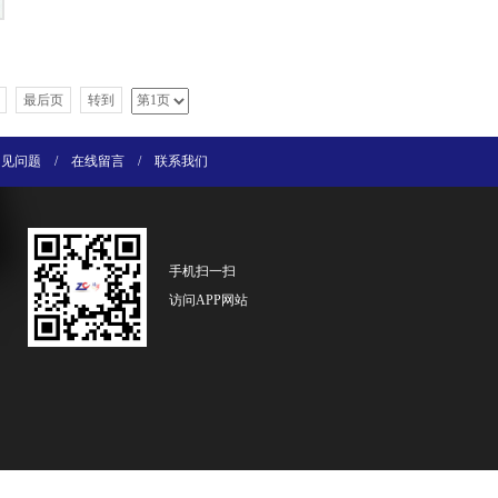
最后页
转到
常见问题
/
在线留言
/
联系我们
手机扫一扫
访问APP网站