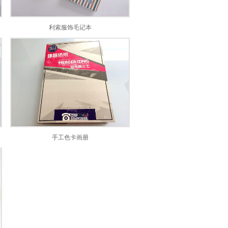
利索服饰毛记本
手工色卡画册