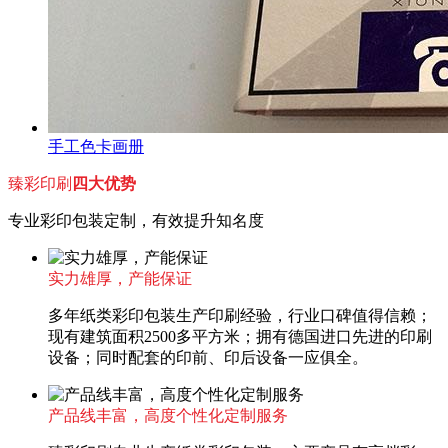
手工色卡画册
臻彩印刷
四大优势
专业彩印包装定制，有效提升知名度
实力雄厚，产能保证
多年纸类彩印包装生产印刷经验，行业口碑值得信赖；
现有建筑面积2500多平方米；拥有德国进口先进的印刷
设备；同时配套的印前、印后设备一应俱全。
产品线丰富，高度个性化定制服务