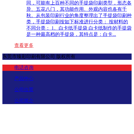
同，可能有上百种不同的手提袋印刷类型，形态各
异、五花八门，其功能作用、外观内容也各有千
秋。从包装印刷行业的角度整理出了手提袋印刷种
类，手提袋印刷按如下标准进行分类： 按材料的
不同分类： 1、白卡纸手提袋 白卡纸制作的手提袋
是一种最高档的手提袋，其特点是：白卡...
查看更多
东莞市臻彩印刷有限公司 版权所有
电话咨询
产品中心
公司位置
公司简介