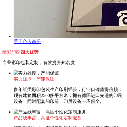
手工色卡画册
臻彩印刷
四大优势
专业彩印包装定制，有效提升知名度
实力雄厚，产能保证
多年纸类彩印包装生产印刷经验，行业口碑值得信赖；
现有建筑面积2500多平方米；拥有德国进口先进的印刷
设备；同时配套的印前、印后设备一应俱全。
产品线丰富，高度个性化定制服务