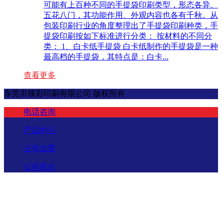
可能有上百种不同的手提袋印刷类型，形态各异、
五花八门，其功能作用、外观内容也各有千秋。从
包装印刷行业的角度整理出了手提袋印刷种类，手
提袋印刷按如下标准进行分类： 按材料的不同分
类： 1、白卡纸手提袋 白卡纸制作的手提袋是一种
最高档的手提袋，其特点是：白卡...
查看更多
东莞市臻彩印刷有限公司 版权所有
电话咨询
产品中心
公司位置
公司简介