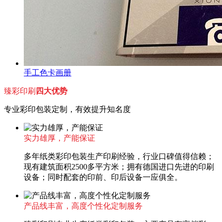
手工色卡画册
臻彩印刷
四大优势
专业彩印包装定制，有效提升知名度
实力雄厚，产能保证
多年纸类彩印包装生产印刷经验，行业口碑值得信赖；
现有建筑面积2500多平方米；拥有德国进口先进的印刷
设备；同时配套的印前、印后设备一应俱全。
产品线丰富，高度个性化定制服务