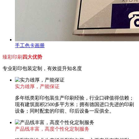
手工色卡画册
臻彩印刷
四大优势
专业彩印包装定制，有效提升知名度
实力雄厚，产能保证
多年纸类彩印包装生产印刷经验，行业口碑值得信赖；
现有建筑面积2500多平方米；拥有德国进口先进的印刷
设备；同时配套的印前、印后设备一应俱全。
产品线丰富，高度个性化定制服务