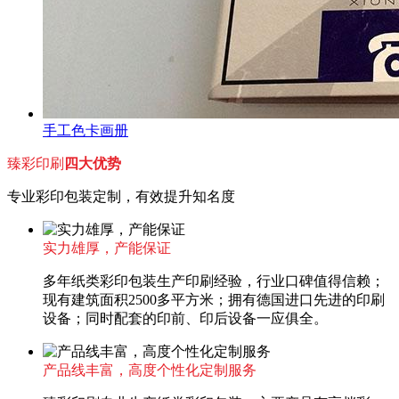
手工色卡画册
臻彩印刷
四大优势
专业彩印包装定制，有效提升知名度
实力雄厚，产能保证
多年纸类彩印包装生产印刷经验，行业口碑值得信赖；
现有建筑面积2500多平方米；拥有德国进口先进的印刷
设备；同时配套的印前、印后设备一应俱全。
产品线丰富，高度个性化定制服务