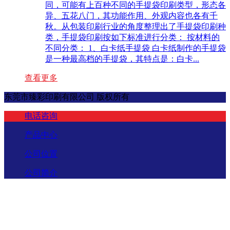
同，可能有上百种不同的手提袋印刷类型，形态各
异、五花八门，其功能作用、外观内容也各有千
秋。从包装印刷行业的角度整理出了手提袋印刷种
类，手提袋印刷按如下标准进行分类： 按材料的
不同分类： 1、白卡纸手提袋 白卡纸制作的手提袋
是一种最高档的手提袋，其特点是：白卡...
查看更多
东莞市臻彩印刷有限公司 版权所有
电话咨询
产品中心
公司位置
公司简介