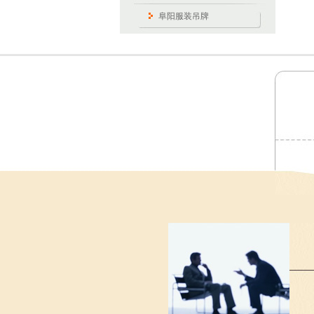
阜阳服装吊牌