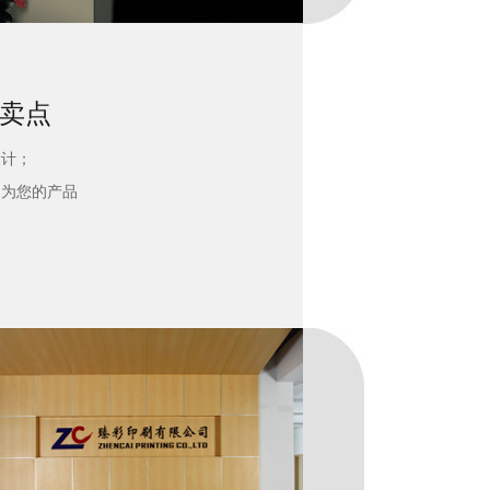
卖点
设计；
，为您的产品