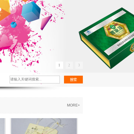
1
2
3
阜阳东莞服装吊牌/卡牌
MORE+