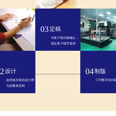
东莞手机配件包装彩盒
东莞蛋糕卡纸彩盒
03
定稿
与客户面对面确认，
满足客户细节需求
2
04
设计
制版
由经验丰富的设计师
CTP数字化印
为您量身定制