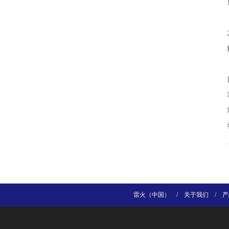
雷火（中国）
/
关于我们
/
产