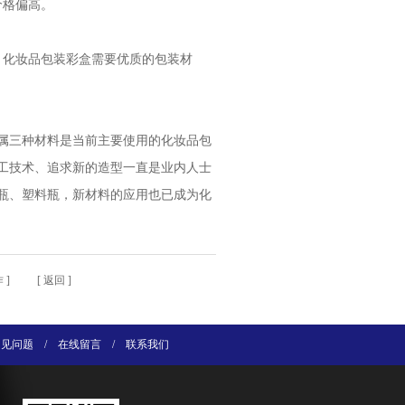
价格偏高。
，化妆品包装彩盒需要优质的包装材
属三种材料是当前主要使用的化妆品包
工技术、追求新的造型一直是业内人士
瓶、塑料瓶，新材料的应用也已成为化
作
] [
返回
]
常见问题
/
在线留言
/
联系我们