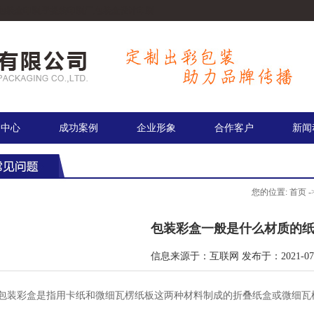
包装盒印刷,手提袋印刷厂,包装盒设计印刷.
品中心
成功案例
企业形象
合作客户
新闻
您的位置:
首页
-
包装彩盒一般是什么材质的
信息来源于：互联网 发布于：2021-07-
包装彩盒是指用卡纸和微细瓦楞纸板这两种材料制成的折叠纸盒或微细瓦