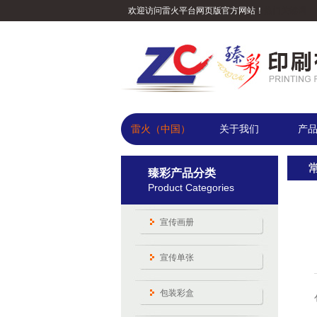
欢迎访问雷火平台网页版官方网站！
热门关键词：
雷火（中国）
关于我们
产
臻彩产品分类
Product Categories
宣传画册
宣传单张
包装彩盒