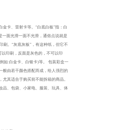
金卡、雷射卡等。“白底白板”指：白
是一面光滑一面不光滑，通俗点说就是
印刷。“灰底灰板”，有这种纸，但它不
，可以印刷，反面是灰色的，不可以印
例如:白金卡、白银卡)等。 包装彩盒一
一般由若干颜色搭配而成，给人强烈的
，尤其适合于购买前不能拆箱的商品。
妆品、包袋、小家电、服装、玩具、体