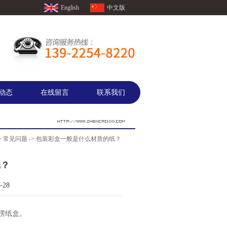
English
中文版
动态
在线留言
联系我们
>
常见问题
-> 包装彩盒一般是什么材质的纸？
纸？
28
楞纸盒。