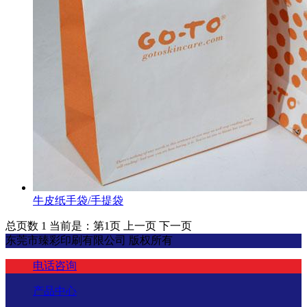
牛皮纸手袋/手提袋
总页数 1
当前是：第1页
上一页
下一页
东莞市臻彩印刷有限公司 版权所有
电话咨询
产品中心