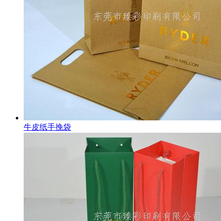
牛皮纸手挽袋