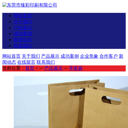
网站首页
关于我们
产品展示
成功案例
新闻动态
联系我们
网站首页
关于我们
产品展示
成功案例
企业形象
合作客户
新
闻动态
在线留言
联系我们
当前位置：
首页
> ->
产品展示
->
手提袋