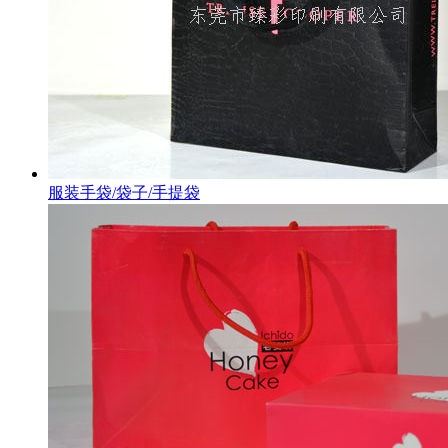
服装手袋/袋子/手提袋