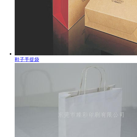
鞋子手提袋