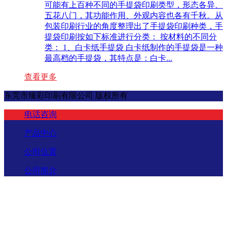
可能有上百种不同的手提袋印刷类型，形态各异、
五花八门，其功能作用、外观内容也各有千秋。从
包装印刷行业的角度整理出了手提袋印刷种类，手
提袋印刷按如下标准进行分类： 按材料的不同分
类： 1、白卡纸手提袋 白卡纸制作的手提袋是一种
最高档的手提袋，其特点是：白卡...
查看更多
东莞市臻彩印刷有限公司 版权所有
电话咨询
产品中心
公司位置
公司简介