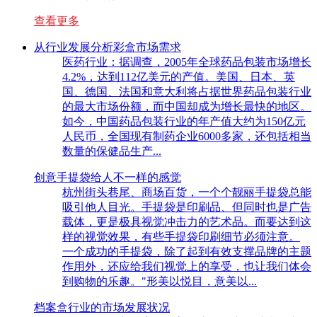
查看更多
从行业发展分析彩盒市场需求
医药行业：据调查，2005年全球药品包装市场增长
4.2%，达到112亿美元的产值。美国、日本、英
国、德国、法国和意大利将占据世界药品包装行业
的最大市场份额，而中国却成为增长最快的地区。
如今，中国药品包装行业的年产值大约为150亿元
人民币，全国现有制药企业6000多家，还包括相当
数量的保健品生产...
创意手提袋给人不一样的感觉
杭州街头巷尾、商场百货，一个个靓丽手提袋总能
吸引他人目光。手提袋是印刷品、但同时也是广告
载体，更是极具视觉冲击力的艺术品。而要达到这
样的视觉效果，有些手提袋印刷细节必须注意。
一个成功的手提袋，除了起到有效支撑品牌的主题
作用外，还应给我们视觉上的享受，也让我们体会
到购物的乐趣。"形美以悦目，意美以...
档案盒行业的市场发展状况