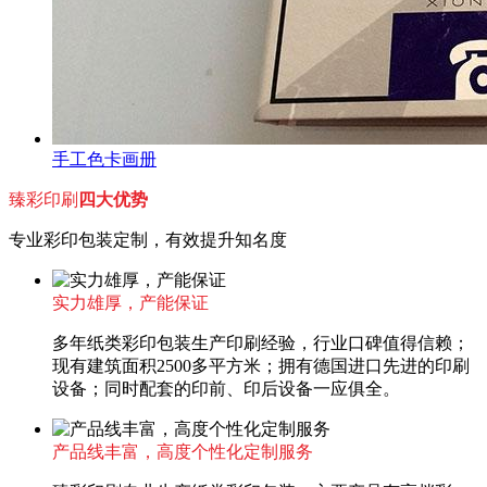
手工色卡画册
臻彩印刷
四大优势
专业彩印包装定制，有效提升知名度
实力雄厚，产能保证
多年纸类彩印包装生产印刷经验，行业口碑值得信赖；
现有建筑面积2500多平方米；拥有德国进口先进的印刷
设备；同时配套的印前、印后设备一应俱全。
产品线丰富，高度个性化定制服务