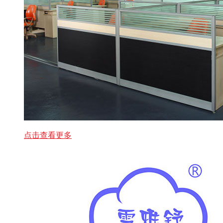
点击查看更多