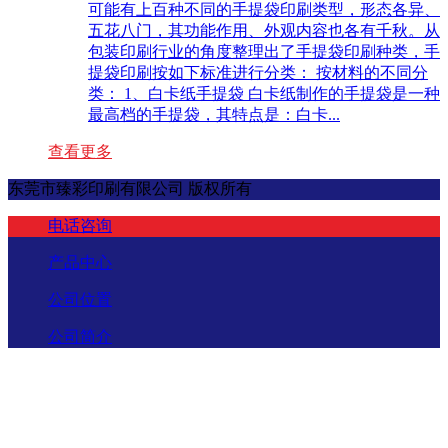
可能有上百种不同的手提袋印刷类型，形态各异、
五花八门，其功能作用、外观内容也各有千秋。从
包装印刷行业的角度整理出了手提袋印刷种类，手
提袋印刷按如下标准进行分类： 按材料的不同分
类： 1、白卡纸手提袋 白卡纸制作的手提袋是一种
最高档的手提袋，其特点是：白卡...
查看更多
东莞市臻彩印刷有限公司 版权所有
电话咨询
产品中心
公司位置
公司简介