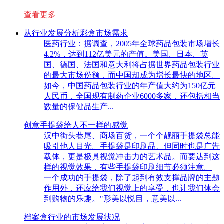
查看更多
从行业发展分析彩盒市场需求
医药行业：据调查，2005年全球药品包装市场增长
4.2%，达到112亿美元的产值。美国、日本、英
国、德国、法国和意大利将占据世界药品包装行业
的最大市场份额，而中国却成为增长最快的地区。
如今，中国药品包装行业的年产值大约为150亿元
人民币，全国现有制药企业6000多家，还包括相当
数量的保健品生产...
创意手提袋给人不一样的感觉
汉中街头巷尾、商场百货，一个个靓丽手提袋总能
吸引他人目光。手提袋是印刷品、但同时也是广告
载体，更是极具视觉冲击力的艺术品。而要达到这
样的视觉效果，有些手提袋印刷细节必须注意。
一个成功的手提袋，除了起到有效支撑品牌的主题
作用外，还应给我们视觉上的享受，也让我们体会
到购物的乐趣。"形美以悦目，意美以...
档案盒行业的市场发展状况