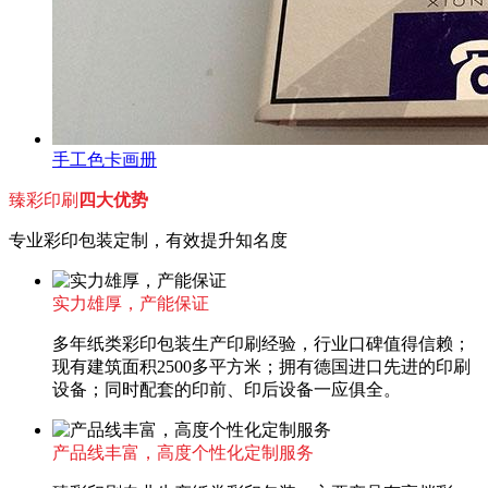
手工色卡画册
臻彩印刷
四大优势
专业彩印包装定制，有效提升知名度
实力雄厚，产能保证
多年纸类彩印包装生产印刷经验，行业口碑值得信赖；
现有建筑面积2500多平方米；拥有德国进口先进的印刷
设备；同时配套的印前、印后设备一应俱全。
产品线丰富，高度个性化定制服务