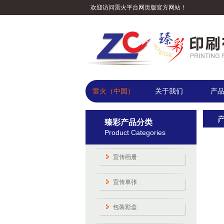
欢迎访问雷火平台网页版官方网站！
热门关键词：
雷火（中国）
关于我们
产
臻彩产品分类
Product Categories
宣传画册
宣传单张
包装彩盒