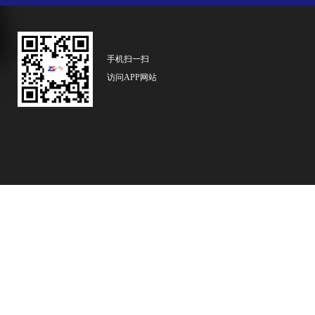
手机扫一扫
访问APP网站