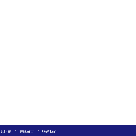
常见问题
/
在线留言
/
联系我们