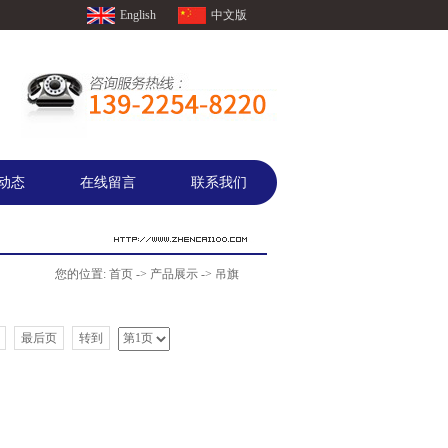
English
中文版
动态
在线留言
联系我们
您的位置:
首页
->
产品展示
-> 吊旗
最后页
转到