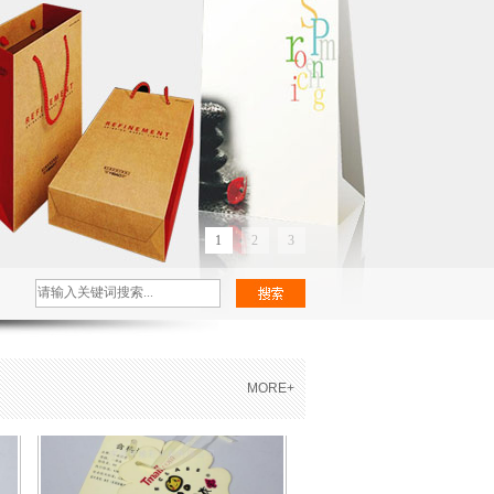
1
2
3
黄南藏族东莞服装吊牌/卡牌
MORE+