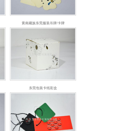
黄南藏族东莞服装吊牌/卡牌
东莞包装卡纸彩盒