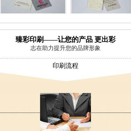
黄南藏族东莞服装吊牌/卡牌
黄南藏族东莞LISUO服装吊牌/卡牌
臻彩印刷——让您的产品
更出彩
志在助力提升您的品牌形象
印刷流程
黄南藏族东莞服装吊牌
黄南藏族东莞服装吊牌/卡牌