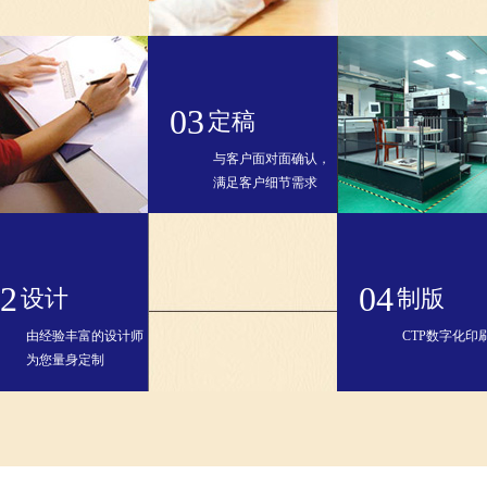
东莞手机配件包装彩盒
东莞蛋糕卡纸彩盒
03
定稿
与客户面对面确认，
满足客户细节需求
2
04
设计
制版
由经验丰富的设计师
CTP数字化印
为您量身定制