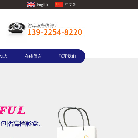
English
中文版
动态
在线留言
联系我们