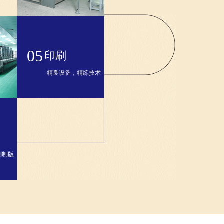
东莞包装卡纸彩盒
05
印刷
精良设备，精练技术
刷制版