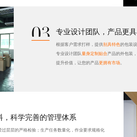
专业设计团队，产品更具
根据客户需求打样，提供
别具特色
的包装
专业设计团队
量身定制贴合
产品的外包装
提升价值，让您的产品
更拥有市场
。
料，科学完善的管理体系
经过层层的严格检验；生产任务数量化，作业要求规格化