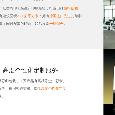
年纸类彩印包装生产印刷经验，行业口碑
值得信赖
；
有建筑面积
2500多平方米
；拥有
德国进口先进
的印刷
备；同时配套的印前、印后设备
一应俱全
。
，高度个性化定制服务
类彩印包装，主要产品有高档彩盒、彩卡、
盒等；根据客户需求，提供
高度个性化定制
感。