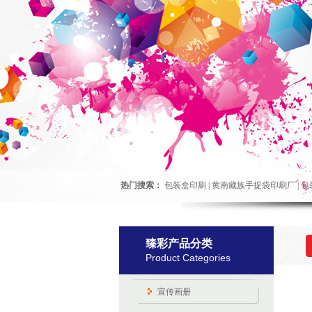
热门搜索：
包装盒印刷
|
黄南藏族手提袋印刷厂
|
包
臻彩产品分类
Product Categories
宣传画册