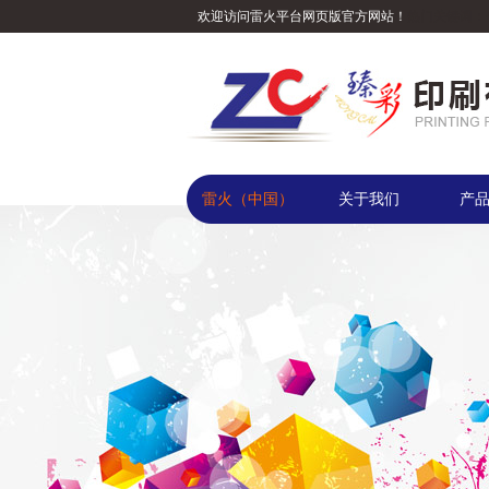
欢迎访问雷火平台网页版官方网站！
热门关键词：
雷火（中国）
关于我们
产