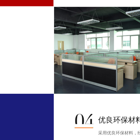
优良环保材
采用优良环保材料，