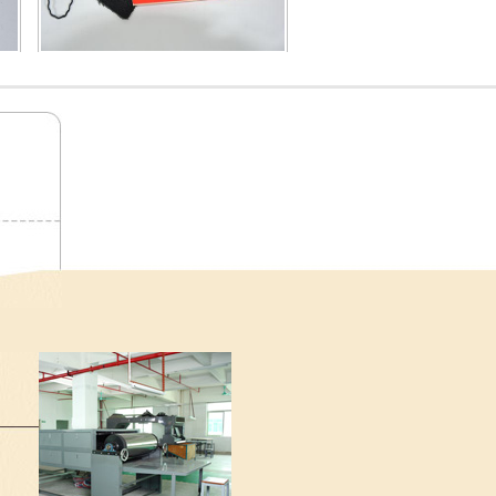
黄南藏族东莞服装吊牌/卡牌
黄南藏族东莞服装吊牌/卡牌