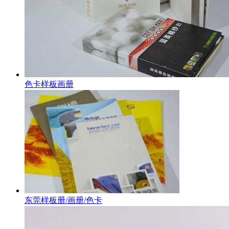
色卡样板画册
东莞样板册/画册/色卡