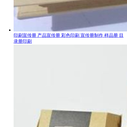
印刷宣传册 产品宣传册 彩色印刷 宣传册制作 样品册 目
录册印刷