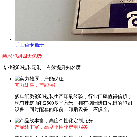
手工色卡画册
臻彩印刷
四大优势
专业彩印包装定制，有效提升知名度
实力雄厚，产能保证
多年纸类彩印包装生产印刷经验，行业口碑值得信赖；
现有建筑面积2500多平方米；拥有德国进口先进的印刷
设备；同时配套的印前、印后设备一应俱全。
产品线丰富，高度个性化定制服务