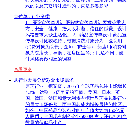
式的以及其它特殊造型的，真是多姿多彩...
宣传单 - 行业分类
1、医院宣传单设计 医院的宣传单设计要求稳重大
方，安全，健康，给人以和谐，信任的感觉。设计
风格要求大众生活化。 2、药品宣传单设计 药品宣
传单设计比较独特，根据消费对象分为：医院用
(消费对象为院长，医师，护士等)；药店用(消费对
象为院店长，导购，在店医生等)；用途不同，设
计风格要做相应的调整。...
查看更多
从行业发展分析彩盒市场需求
医药行业：据调查，2005年全球药品包装市场增长
4.2%，达到112亿美元的产值。美国、日本、英
国、德国、法国和意大利将占据世界药品包装行业
的最大市场份额，而中国却成为增长最快的地区。
如今，中国药品包装行业的年产值大约为150亿元
人民币，全国现有制药企业6000多家，还包括相当
数量的保健品生产...