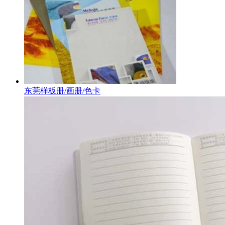
东莞样板册/画册/色卡