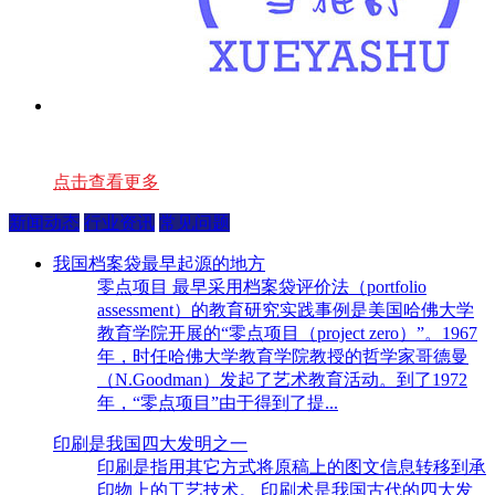
点击查看更多
新闻动态
行业资讯
常见问题
我国档案袋最早起源的地方
零点项目 最早采用档案袋评价法（portfolio
assessment）的教育研究实践事例是美国哈佛大学
教育学院开展的“零点项目（project zero）”。1967
年，时任哈佛大学教育学院教授的哲学家哥德曼
（N.Goodman）发起了艺术教育活动。到了1972
年，“零点项目”由于得到了提...
印刷是我国四大发明之一
印刷是指用其它方式将原稿上的图文信息转移到承
印物上的工艺技术。 印刷术是我国古代的四大发