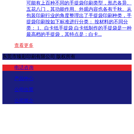
可能有上百种不同的手提袋印刷类型，形态各异、
五花八门，其功能作用、外观内容也各有千秋。从
包装印刷行业的角度整理出了手提袋印刷种类，手
提袋印刷按如下标准进行分类： 按材料的不同分
类： 1、白卡纸手提袋 白卡纸制作的手提袋是一种
最高档的手提袋，其特点是：白卡...
查看更多
东莞市臻彩印刷有限公司 版权所有
电话咨询
产品中心
公司位置
公司简介