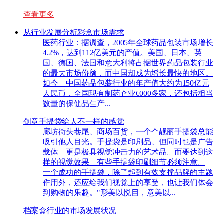
查看更多
从行业发展分析彩盒市场需求
医药行业：据调查，2005年全球药品包装市场增长
4.2%，达到112亿美元的产值。美国、日本、英
国、德国、法国和意大利将占据世界药品包装行业
的最大市场份额，而中国却成为增长最快的地区。
如今，中国药品包装行业的年产值大约为150亿元
人民币，全国现有制药企业6000多家，还包括相当
数量的保健品生产...
创意手提袋给人不一样的感觉
廊坊街头巷尾、商场百货，一个个靓丽手提袋总能
吸引他人目光。手提袋是印刷品、但同时也是广告
载体，更是极具视觉冲击力的艺术品。而要达到这
样的视觉效果，有些手提袋印刷细节必须注意。
一个成功的手提袋，除了起到有效支撑品牌的主题
作用外，还应给我们视觉上的享受，也让我们体会
到购物的乐趣。"形美以悦目，意美以...
档案盒行业的市场发展状况