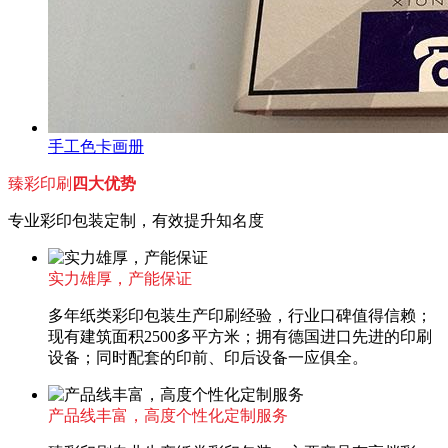
手工色卡画册
臻彩印刷
四大优势
专业彩印包装定制，有效提升知名度
实力雄厚，产能保证
多年纸类彩印包装生产印刷经验，行业口碑值得信赖；
现有建筑面积2500多平方米；拥有德国进口先进的印刷
设备；同时配套的印前、印后设备一应俱全。
产品线丰富，高度个性化定制服务