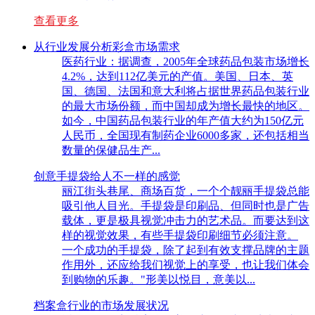
查看更多
从行业发展分析彩盒市场需求
医药行业：据调查，2005年全球药品包装市场增长
4.2%，达到112亿美元的产值。美国、日本、英
国、德国、法国和意大利将占据世界药品包装行业
的最大市场份额，而中国却成为增长最快的地区。
如今，中国药品包装行业的年产值大约为150亿元
人民币，全国现有制药企业6000多家，还包括相当
数量的保健品生产...
创意手提袋给人不一样的感觉
丽江街头巷尾、商场百货，一个个靓丽手提袋总能
吸引他人目光。手提袋是印刷品、但同时也是广告
载体，更是极具视觉冲击力的艺术品。而要达到这
样的视觉效果，有些手提袋印刷细节必须注意。
一个成功的手提袋，除了起到有效支撑品牌的主题
作用外，还应给我们视觉上的享受，也让我们体会
到购物的乐趣。"形美以悦目，意美以...
档案盒行业的市场发展状况