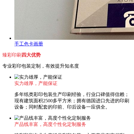
手工色卡画册
臻彩印刷
四大优势
专业彩印包装定制，有效提升知名度
实力雄厚，产能保证
多年纸类彩印包装生产印刷经验，行业口碑值得信赖；
现有建筑面积2500多平方米；拥有德国进口先进的印刷
设备；同时配套的印前、印后设备一应俱全。
产品线丰富，高度个性化定制服务