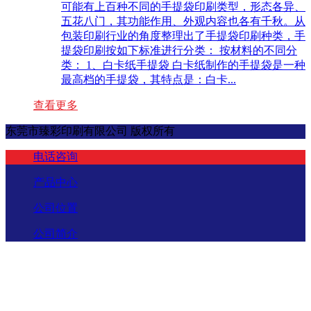
可能有上百种不同的手提袋印刷类型，形态各异、
五花八门，其功能作用、外观内容也各有千秋。从
包装印刷行业的角度整理出了手提袋印刷种类，手
提袋印刷按如下标准进行分类： 按材料的不同分
类： 1、白卡纸手提袋 白卡纸制作的手提袋是一种
最高档的手提袋，其特点是：白卡...
查看更多
东莞市臻彩印刷有限公司 版权所有
电话咨询
产品中心
公司位置
公司简介