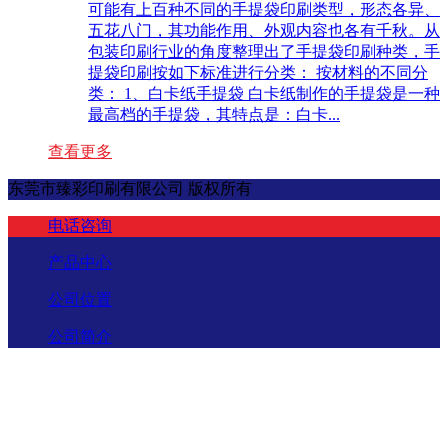
可能有上百种不同的手提袋印刷类型，形态各异、
五花八门，其功能作用、外观内容也各有千秋。从
包装印刷行业的角度整理出了手提袋印刷种类，手
提袋印刷按如下标准进行分类： 按材料的不同分
类： 1、白卡纸手提袋 白卡纸制作的手提袋是一种
最高档的手提袋，其特点是：白卡...
查看更多
东莞市臻彩印刷有限公司 版权所有
电话咨询
产品中心
公司位置
公司简介