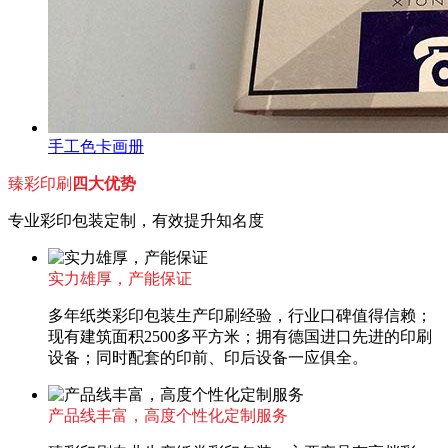
手工色卡画册
臻彩印刷
四大优势
专业彩印包装定制，有效提升知名度
实力雄厚，产能保证
多年纸类彩印包装生产印刷经验，行业口碑值得信赖；
现有建筑面积2500多平方米；拥有德国进口先进的印刷
设备；同时配套的印前、印后设备一应俱全。
产品线丰富，高度个性化定制服务