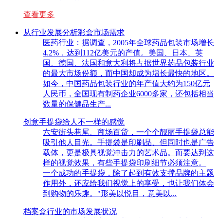
查看更多
从行业发展分析彩盒市场需求
医药行业：据调查，2005年全球药品包装市场增长
4.2%，达到112亿美元的产值。美国、日本、英
国、德国、法国和意大利将占据世界药品包装行业
的最大市场份额，而中国却成为增长最快的地区。
如今，中国药品包装行业的年产值大约为150亿元
人民币，全国现有制药企业6000多家，还包括相当
数量的保健品生产...
创意手提袋给人不一样的感觉
六安街头巷尾、商场百货，一个个靓丽手提袋总能
吸引他人目光。手提袋是印刷品、但同时也是广告
载体，更是极具视觉冲击力的艺术品。而要达到这
样的视觉效果，有些手提袋印刷细节必须注意。
一个成功的手提袋，除了起到有效支撑品牌的主题
作用外，还应给我们视觉上的享受，也让我们体会
到购物的乐趣。"形美以悦目，意美以...
档案盒行业的市场发展状况