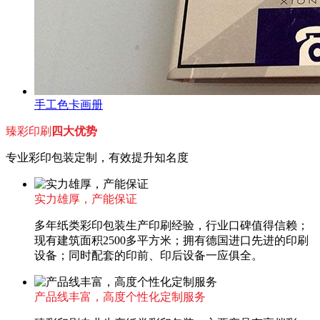
手工色卡画册
臻彩印刷
四大优势
专业彩印包装定制，有效提升知名度
实力雄厚，产能保证
多年纸类彩印包装生产印刷经验，行业口碑值得信赖；
现有建筑面积2500多平方米；拥有德国进口先进的印刷
设备；同时配套的印前、印后设备一应俱全。
产品线丰富，高度个性化定制服务