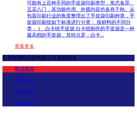
可能有上百种不同的手提袋印刷类型，形态各异、
五花八门，其功能作用、外观内容也各有千秋。从
包装印刷行业的角度整理出了手提袋印刷种类，手
提袋印刷按如下标准进行分类： 按材料的不同分
类： 1、白卡纸手提袋 白卡纸制作的手提袋是一种
最高档的手提袋，其特点是：白卡...
查看更多
东莞市臻彩印刷有限公司 版权所有
电话咨询
产品中心
公司位置
公司简介