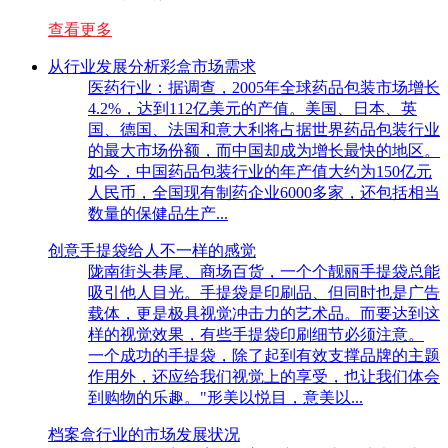
查看更多
从行业发展分析彩盒市场需求
医药行业：据调查，2005年全球药品包装市场增长
4.2%，达到112亿美元的产值。美国、日本、英
国、德国、法国和意大利将占据世界药品包装行业
的最大市场份额，而中国却成为增长最快的地区。
如今，中国药品包装行业的年产值大约为150亿元
人民币，全国现有制药企业6000多家，还包括相当
数量的保健品生产...
创意手提袋给人不一样的感觉
陇南街头巷尾、商场百货，一个个靓丽手提袋总能
吸引他人目光。手提袋是印刷品、但同时也是广告
载体，更是极具视觉冲击力的艺术品。而要达到这
样的视觉效果，有些手提袋印刷细节必须注意。
一个成功的手提袋，除了起到有效支撑品牌的主题
作用外，还应给我们视觉上的享受，也让我们体会
到购物的乐趣。"形美以悦目，意美以...
档案盒行业的市场发展状况