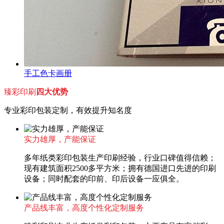
手工色卡画册
臻彩印刷
四大优势
专业彩印包装定制，有效提升知名度
实力雄厚，产能保证
多年纸类彩印包装生产印刷经验，行业口碑值得信赖；
现有建筑面积2500多平方米；拥有德国进口先进的印刷
设备；同时配套的印前、印后设备一应俱全。
产品线丰富，高度个性化定制服务