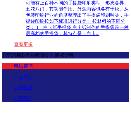
可能有上百种不同的手提袋印刷类型，形态各异、
五花八门，其功能作用、外观内容也各有千秋。从
包装印刷行业的角度整理出了手提袋印刷种类，手
提袋印刷按如下标准进行分类： 按材料的不同分
类： 1、白卡纸手提袋 白卡纸制作的手提袋是一种
最高档的手提袋，其特点是：白卡...
查看更多
东莞市臻彩印刷有限公司 版权所有
电话咨询
产品中心
公司位置
公司简介