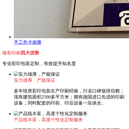
手工色卡画册
臻彩印刷
四大优势
专业彩印包装定制，有效提升知名度
实力雄厚，产能保证
多年纸类彩印包装生产印刷经验，行业口碑值得信赖；
现有建筑面积2500多平方米；拥有德国进口先进的印刷
设备；同时配套的印前、印后设备一应俱全。
产品线丰富，高度个性化定制服务