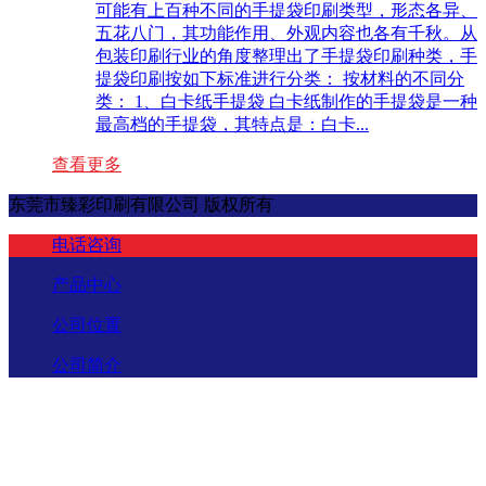
可能有上百种不同的手提袋印刷类型，形态各异、
五花八门，其功能作用、外观内容也各有千秋。从
包装印刷行业的角度整理出了手提袋印刷种类，手
提袋印刷按如下标准进行分类： 按材料的不同分
类： 1、白卡纸手提袋 白卡纸制作的手提袋是一种
最高档的手提袋，其特点是：白卡...
查看更多
东莞市臻彩印刷有限公司 版权所有
电话咨询
产品中心
公司位置
公司简介