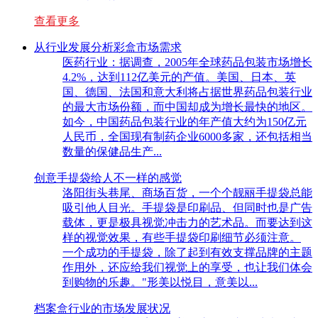
查看更多
从行业发展分析彩盒市场需求
医药行业：据调查，2005年全球药品包装市场增长
4.2%，达到112亿美元的产值。美国、日本、英
国、德国、法国和意大利将占据世界药品包装行业
的最大市场份额，而中国却成为增长最快的地区。
如今，中国药品包装行业的年产值大约为150亿元
人民币，全国现有制药企业6000多家，还包括相当
数量的保健品生产...
创意手提袋给人不一样的感觉
洛阳街头巷尾、商场百货，一个个靓丽手提袋总能
吸引他人目光。手提袋是印刷品、但同时也是广告
载体，更是极具视觉冲击力的艺术品。而要达到这
样的视觉效果，有些手提袋印刷细节必须注意。
一个成功的手提袋，除了起到有效支撑品牌的主题
作用外，还应给我们视觉上的享受，也让我们体会
到购物的乐趣。"形美以悦目，意美以...
档案盒行业的市场发展状况