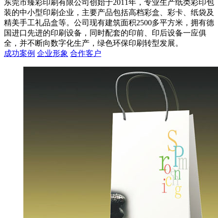
东莞市臻彩印刷有限公司创始于2011年，专业生产纸类彩印包
装的中小型印刷企业，主要产品包括高档彩盒、彩卡、纸袋及
精美手工礼品盒等。公司现有建筑面积2500多平方米，拥有德
国进口先进的印刷设备，同时配套的印前、印后设备一应俱
全，并不断向数字化生产，绿色环保印刷转型发展。
成功案例
企业形象
合作客户