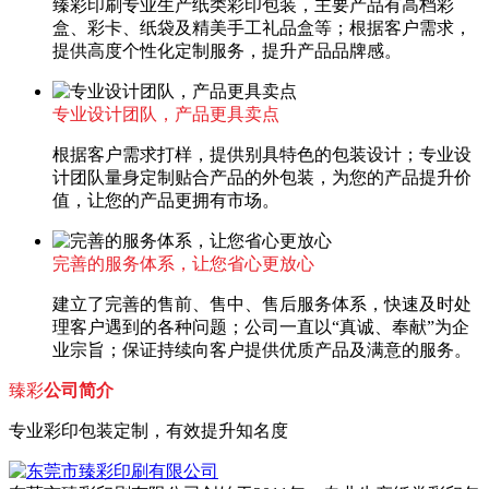
臻彩印刷专业生产纸类彩印包装，主要产品有高档彩
盒、彩卡、纸袋及精美手工礼品盒等；根据客户需求，
提供高度个性化定制服务，提升产品品牌感。
专业设计团队，产品更具卖点
根据客户需求打样，提供别具特色的包装设计；专业设
计团队量身定制贴合产品的外包装，为您的产品提升价
值，让您的产品更拥有市场。
完善的服务体系，让您省心更放心
建立了完善的售前、售中、售后服务体系，快速及时处
理客户遇到的各种问题；公司一直以“真诚、奉献”为企
业宗旨；保证持续向客户提供优质产品及满意的服务。
臻彩
公司简介
专业彩印包装定制，有效提升知名度