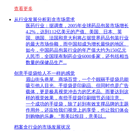
查看更多
从行业发展分析彩盒市场需求
医药行业：据调查，2005年全球药品包装市场增长
4.2%，达到112亿美元的产值。美国、日本、英
国、德国、法国和意大利将占据世界药品包装行业
的最大市场份额，而中国却成为增长最快的地区。
如今，中国药品包装行业的年产值大约为150亿元
人民币，全国现有制药企业6000多家，还包括相当
数量的保健品生产...
创意手提袋给人不一样的感觉
眉山街头巷尾、商场百货，一个个靓丽手提袋总能
吸引他人目光。手提袋是印刷品、但同时也是广告
载体，更是极具视觉冲击力的艺术品。而要达到这
样的视觉效果，有些手提袋印刷细节必须注意。
一个成功的手提袋，除了起到有效支撑品牌的主题
作用外，还应给我们视觉上的享受，也让我们体会
到购物的乐趣。"形美以悦目，意美以...
档案盒行业的市场发展状况