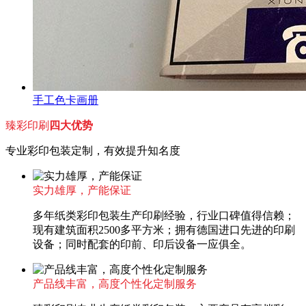
手工色卡画册
臻彩印刷
四大优势
专业彩印包装定制，有效提升知名度
实力雄厚，产能保证
多年纸类彩印包装生产印刷经验，行业口碑值得信赖；
现有建筑面积2500多平方米；拥有德国进口先进的印刷
设备；同时配套的印前、印后设备一应俱全。
产品线丰富，高度个性化定制服务