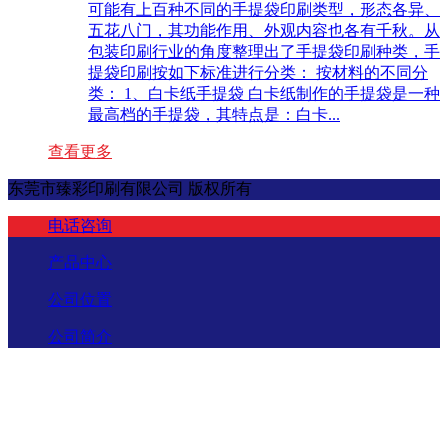
可能有上百种不同的手提袋印刷类型，形态各异、
五花八门，其功能作用、外观内容也各有千秋。从
包装印刷行业的角度整理出了手提袋印刷种类，手
提袋印刷按如下标准进行分类： 按材料的不同分
类： 1、白卡纸手提袋 白卡纸制作的手提袋是一种
最高档的手提袋，其特点是：白卡...
查看更多
东莞市臻彩印刷有限公司 版权所有
电话咨询
产品中心
公司位置
公司简介