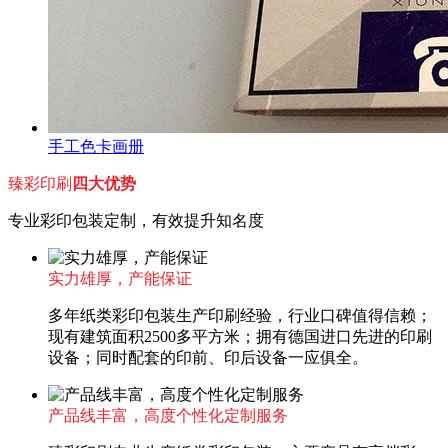
手工色卡画册
臻彩印刷
四大优势
专业彩印包装定制，有效提升知名度
实力雄厚，产能保证
多年纸类彩印包装生产印刷经验，行业口碑值得信赖；
现有建筑面积2500多平方米；拥有德国进口先进的印刷
设备；同时配套的印前、印后设备一应俱全。
产品线丰富，高度个性化定制服务