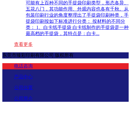
可能有上百种不同的手提袋印刷类型，形态各异、
五花八门，其功能作用、外观内容也各有千秋。从
包装印刷行业的角度整理出了手提袋印刷种类，手
提袋印刷按如下标准进行分类： 按材料的不同分
类： 1、白卡纸手提袋 白卡纸制作的手提袋是一种
最高档的手提袋，其特点是：白卡...
查看更多
东莞市臻彩印刷有限公司 版权所有
电话咨询
产品中心
公司位置
公司简介