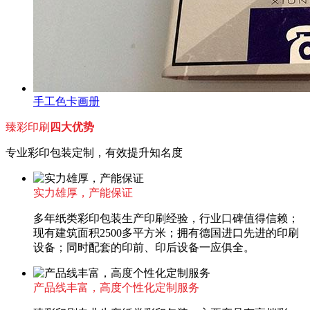
手工色卡画册
臻彩印刷
四大优势
专业彩印包装定制，有效提升知名度
实力雄厚，产能保证
多年纸类彩印包装生产印刷经验，行业口碑值得信赖；
现有建筑面积2500多平方米；拥有德国进口先进的印刷
设备；同时配套的印前、印后设备一应俱全。
产品线丰富，高度个性化定制服务