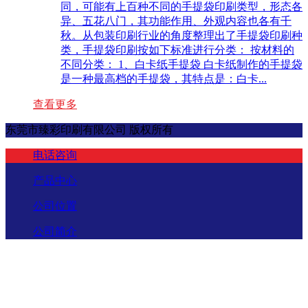
同，可能有上百种不同的手提袋印刷类型，形态各
异、五花八门，其功能作用、外观内容也各有千
秋。从包装印刷行业的角度整理出了手提袋印刷种
类，手提袋印刷按如下标准进行分类： 按材料的
不同分类： 1、白卡纸手提袋 白卡纸制作的手提袋
是一种最高档的手提袋，其特点是：白卡...
查看更多
东莞市臻彩印刷有限公司 版权所有
电话咨询
产品中心
公司位置
公司简介