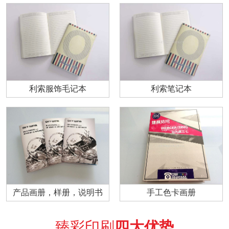
利索服饰毛记本
利索笔记本
产品画册，样册，说明书
手工色卡画册
臻彩印刷
四大优势