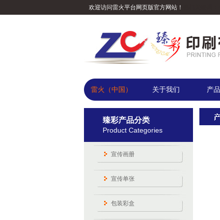
欢迎访问雷火平台网页版官方网站！
热门关键词：
雷火（中国）
关于我们
产
臻彩产品分类
Product Categories
宣传画册
宣传单张
包装彩盒