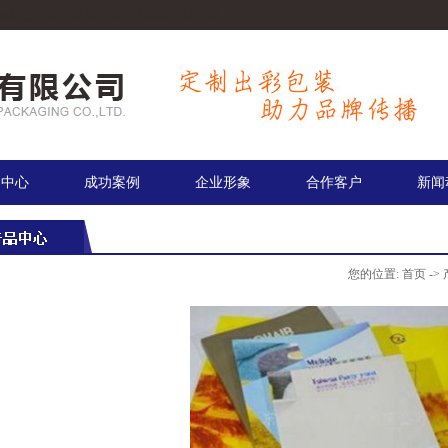
包装盒印刷,手提袋印刷厂,包装盒设计印刷.
品中心
成功案例
企业形象
合作客户
新闻
您的位置:
首页
->