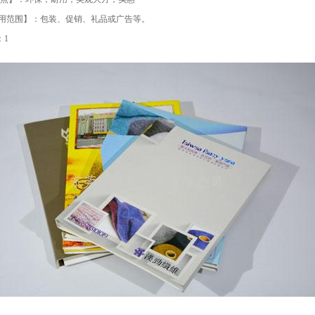
【适用范围】：包装、促销、礼品或广告等。
：1