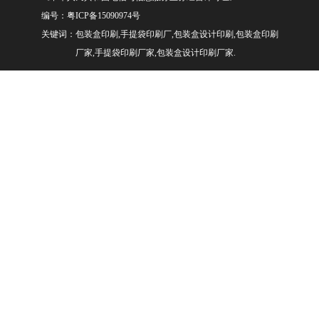
编号：
粤ICP备15090974号
关键词：包装盒印刷,手提袋印刷厂,包装盒设计印刷,包装盒印刷
厂家,手提袋印刷厂家,包装盒设计印刷厂家.