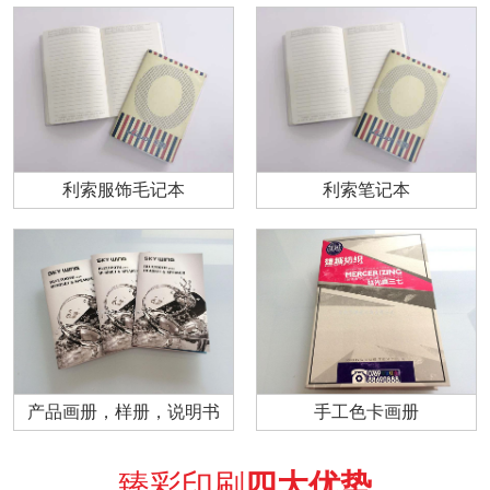
利索服饰毛记本
利索笔记本
产品画册，样册，说明书
手工色卡画册
臻彩印刷
四大优势