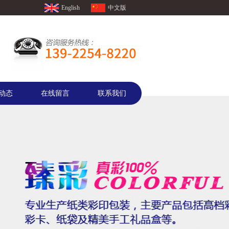
English
中文版
动态
在线留言
联系我们