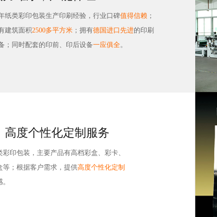
年纸类彩印包装生产印刷经验，行业口碑
值得信赖
；
有建筑面积
2500多平方米
；拥有
德国进口先进
的印刷
备；同时配套的印前、印后设备
一应俱全
。
，高度个性化定制服务
类彩印包装，主要产品有高档彩盒、彩卡、
盒等；根据客户需求，提供
高度个性化定制
感。