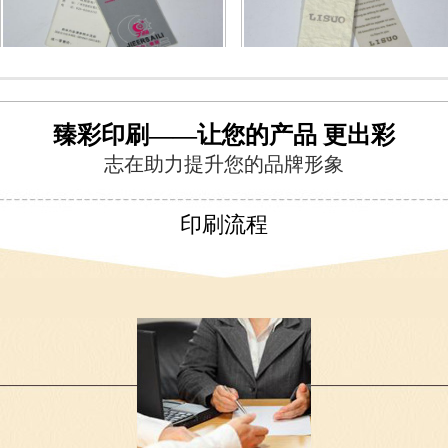
濮阳东莞服装吊牌/卡牌
濮阳东莞LISUO服装吊牌/卡牌
臻彩印刷——让您的产品
更出彩
志在助力提升您的品牌形象
印刷流程
濮阳东莞服装吊牌
濮阳东莞服装吊牌/卡牌