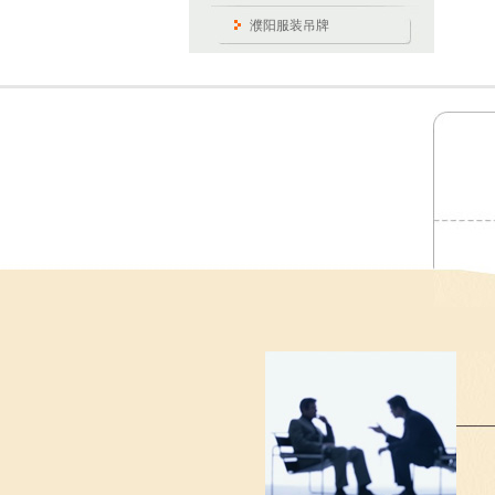
濮阳服装吊牌