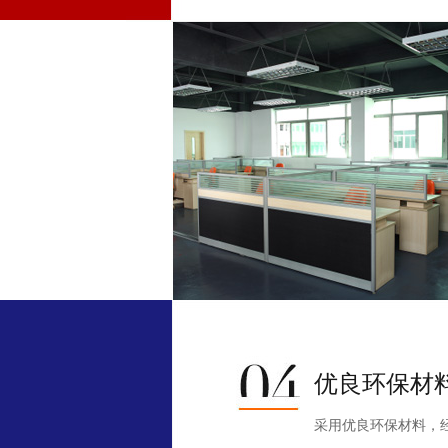
优良环保材
采用优良环保材料，