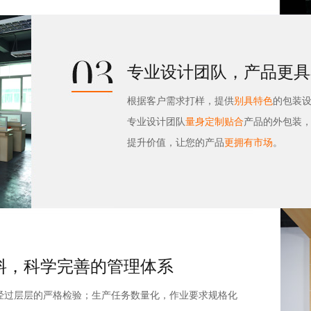
专业设计团队，产品更具
根据客户需求打样，提供
别具特色
的包装
专业设计团队
量身定制贴合
产品的外包装
提升价值，让您的产品
更拥有市场
。
料，科学完善的管理体系
经过层层的严格检验；生产任务数量化，作业要求规格化