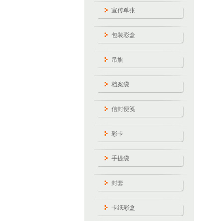
宣传单张
包装彩盒
吊旗
档案袋
信封便笺
彩卡
手提袋
封套
卡纸彩盒