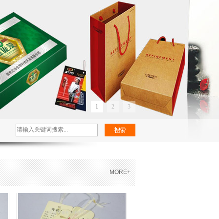
1
2
3
齐齐哈尔东莞服装吊牌/卡牌
MORE+