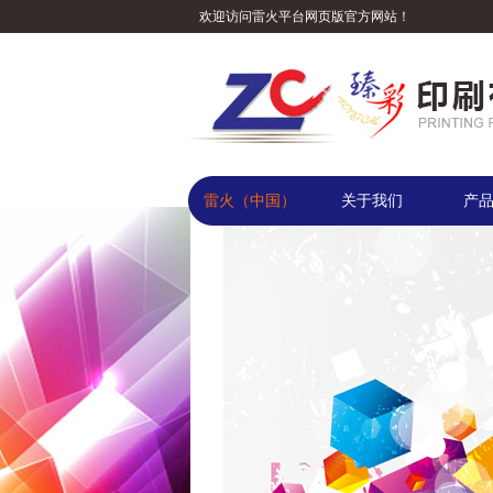
欢迎访问雷火平台网页版官方网站！
热门关键词：
雷火（中国）
关于我们
产