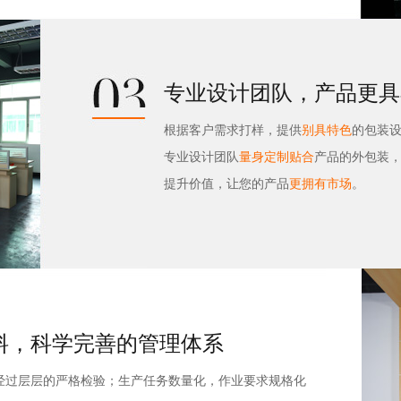
专业设计团队，产品更具
根据客户需求打样，提供
别具特色
的包装
专业设计团队
量身定制贴合
产品的外包装
提升价值，让您的产品
更拥有市场
。
料，科学完善的管理体系
经过层层的严格检验；生产任务数量化，作业要求规格化