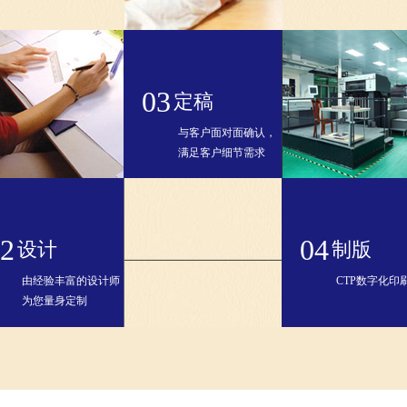
东莞手机配件包装彩盒
东莞蛋糕卡纸彩盒
03
定稿
与客户面对面确认，
满足客户细节需求
2
04
设计
制版
由经验丰富的设计师
CTP数字化印
为您量身定制