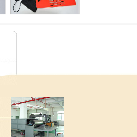
齐齐哈尔东莞服装吊牌/卡牌
齐齐哈尔东莞服装吊牌/卡牌