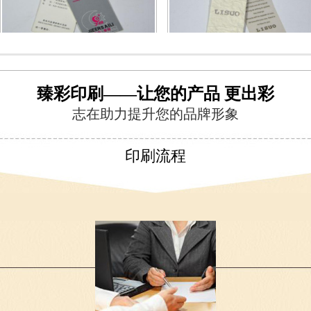
齐齐哈尔东莞服装吊牌/卡牌
齐齐哈尔东莞LISUO服装吊牌/卡牌
臻彩印刷——让您的产品
更出彩
志在助力提升您的品牌形象
印刷流程
齐齐哈尔东莞服装吊牌
齐齐哈尔东莞服装吊牌/卡牌