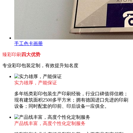
手工色卡画册
臻彩印刷
四大优势
专业彩印包装定制，有效提升知名度
实力雄厚，产能保证
多年纸类彩印包装生产印刷经验，行业口碑值得信赖；
现有建筑面积2500多平方米；拥有德国进口先进的印刷
设备；同时配套的印前、印后设备一应俱全。
产品线丰富，高度个性化定制服务