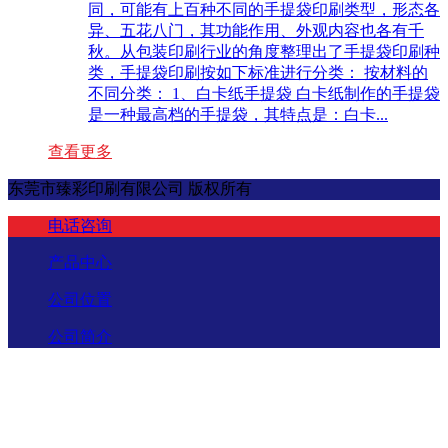
同，可能有上百种不同的手提袋印刷类型，形态各
异、五花八门，其功能作用、外观内容也各有千
秋。从包装印刷行业的角度整理出了手提袋印刷种
类，手提袋印刷按如下标准进行分类： 按材料的
不同分类： 1、白卡纸手提袋 白卡纸制作的手提袋
是一种最高档的手提袋，其特点是：白卡...
查看更多
东莞市臻彩印刷有限公司 版权所有
电话咨询
产品中心
公司位置
公司简介