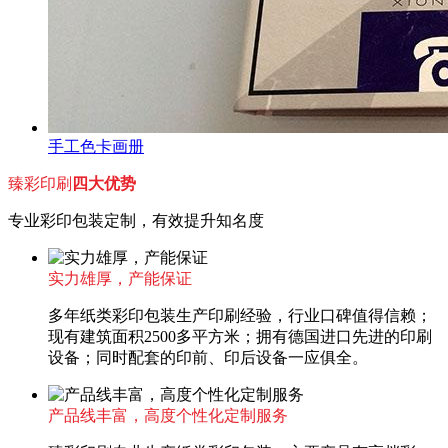
手工色卡画册
臻彩印刷
四大优势
专业彩印包装定制，有效提升知名度
实力雄厚，产能保证
多年纸类彩印包装生产印刷经验，行业口碑值得信赖；
现有建筑面积2500多平方米；拥有德国进口先进的印刷
设备；同时配套的印前、印后设备一应俱全。
产品线丰富，高度个性化定制服务