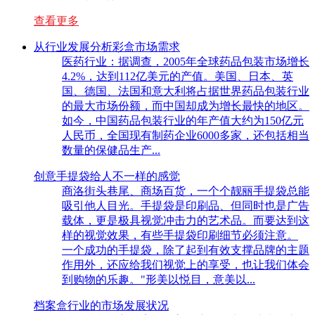
查看更多
从行业发展分析彩盒市场需求
医药行业：据调查，2005年全球药品包装市场增长
4.2%，达到112亿美元的产值。美国、日本、英
国、德国、法国和意大利将占据世界药品包装行业
的最大市场份额，而中国却成为增长最快的地区。
如今，中国药品包装行业的年产值大约为150亿元
人民币，全国现有制药企业6000多家，还包括相当
数量的保健品生产...
创意手提袋给人不一样的感觉
商洛街头巷尾、商场百货，一个个靓丽手提袋总能
吸引他人目光。手提袋是印刷品、但同时也是广告
载体，更是极具视觉冲击力的艺术品。而要达到这
样的视觉效果，有些手提袋印刷细节必须注意。
一个成功的手提袋，除了起到有效支撑品牌的主题
作用外，还应给我们视觉上的享受，也让我们体会
到购物的乐趣。"形美以悦目，意美以...
档案盒行业的市场发展状况