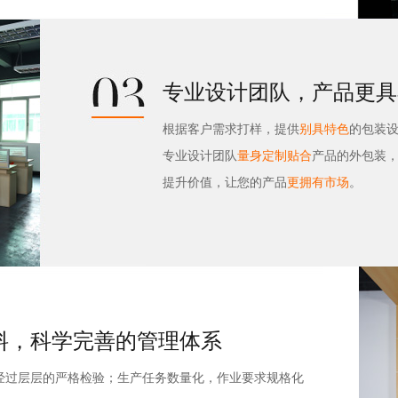
专业设计团队，产品更具
根据客户需求打样，提供
别具特色
的包装
专业设计团队
量身定制贴合
产品的外包装
提升价值，让您的产品
更拥有市场
。
料，科学完善的管理体系
经过层层的严格检验；生产任务数量化，作业要求规格化