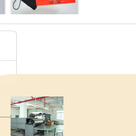
双鸭山东莞服装吊牌/卡牌
双鸭山东莞服装吊牌/卡牌