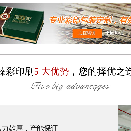
臻彩印刷
5
大优势
，您的择优之
实力雄厚，产能保证