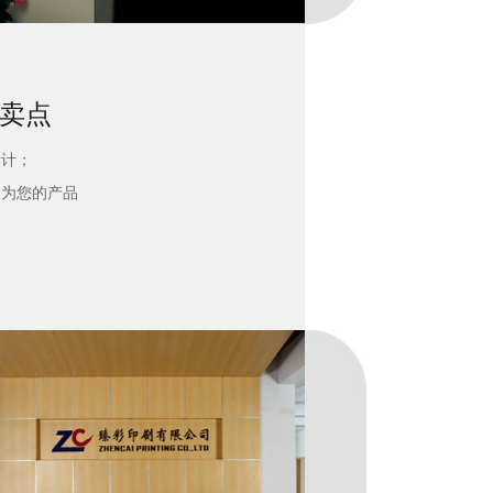
卖点
设计；
，为您的产品