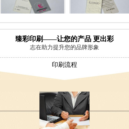
双鸭山东莞服装吊牌/卡牌
双鸭山东莞LISUO服装吊牌/卡牌
臻彩印刷——让您的产品
更出彩
志在助力提升您的品牌形象
印刷流程
双鸭山东莞服装吊牌
双鸭山东莞服装吊牌/卡牌