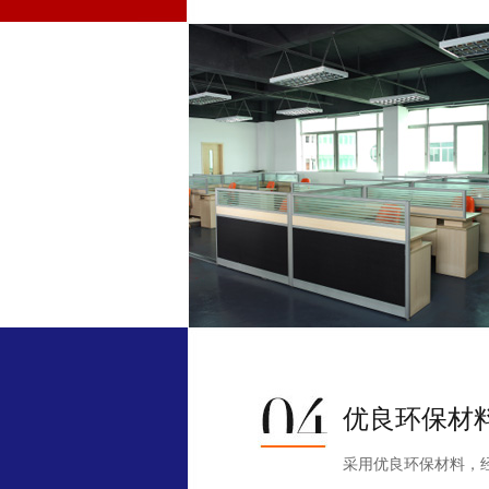
优良环保材
采用优良环保材料，