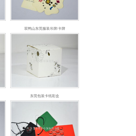
双鸭山东莞服装吊牌/卡牌
东莞包装卡纸彩盒