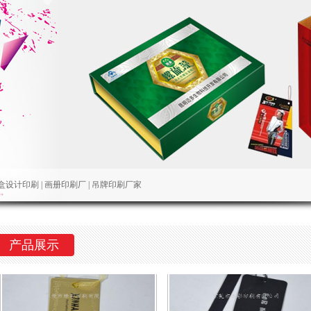
盒设计印刷
|
画册印刷厂
|
吊牌印刷厂家
双鸭山东莞服装吊牌/卡牌
双鸭山东莞LISUO服装吊牌/卡牌
产品展示