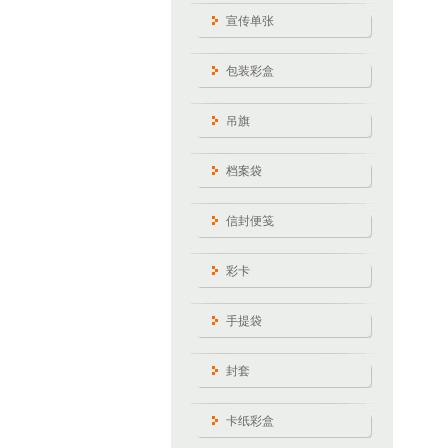
宣传单张
包装彩盒
吊旗
档案袋
信封便笺
彩卡
手提袋
封套
卡纸彩盒