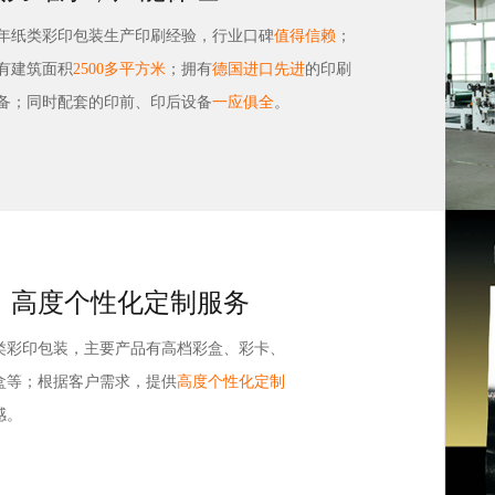
年纸类彩印包装生产印刷经验，行业口碑
值得信赖
；
有建筑面积
2500多平方米
；拥有
德国进口先进
的印刷
备；同时配套的印前、印后设备
一应俱全
。
，高度个性化定制服务
类彩印包装，主要产品有高档彩盒、彩卡、
盒等；根据客户需求，提供
高度个性化定制
感。