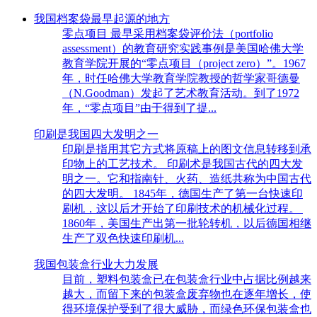
我国档案袋最早起源的地方
零点项目 最早采用档案袋评价法（portfolio
assessment）的教育研究实践事例是美国哈佛大学
教育学院开展的“零点项目（project zero）”。1967
年，时任哈佛大学教育学院教授的哲学家哥德曼
（N.Goodman）发起了艺术教育活动。到了1972
年，“零点项目”由于得到了提...
印刷是我国四大发明之一
印刷是指用其它方式将原稿上的图文信息转移到承
印物上的工艺技术。 印刷术是我国古代的四大发
明之一。它和指南针、火药、造纸共称为中国古代
的四大发明。 1845年，德国生产了第一台快速印
刷机，这以后才开始了印刷技术的机械化过程。
1860年，美国生产出第一批轮转机，以后德国相继
生产了双色快速印刷机...
我国包装盒行业大力发展
目前，塑料包装盒已在包装盒行业中占据比例越来
越大，而留下来的包装盒废弃物也在逐年增长，使
得环境保护受到了很大威胁，而绿色环保包装盒也