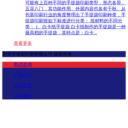
可能有上百种不同的手提袋印刷类型，形态各异、
五花八门，其功能作用、外观内容也各有千秋。从
包装印刷行业的角度整理出了手提袋印刷种类，手
提袋印刷按如下标准进行分类： 按材料的不同分
类： 1、白卡纸手提袋 白卡纸制作的手提袋是一种
最高档的手提袋，其特点是：白卡...
查看更多
东莞市臻彩印刷有限公司 版权所有
电话咨询
产品中心
公司位置
公司简介