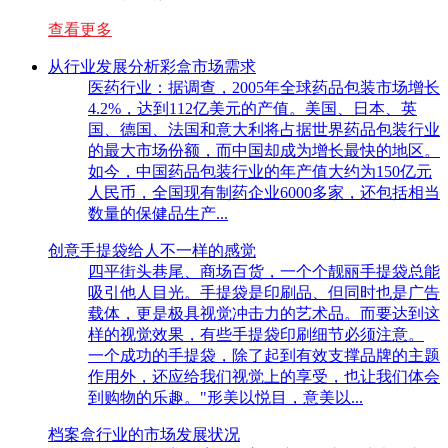
查看更多
从行业发展分析彩盒市场需求
医药行业：据调查，2005年全球药品包装市场增长
4.2%，达到112亿美元的产值。美国、日本、英
国、德国、法国和意大利将占据世界药品包装行业
的最大市场份额，而中国却成为增长最快的地区。
如今，中国药品包装行业的年产值大约为150亿元
人民币，全国现有制药企业6000多家，还包括相当
数量的保健品生产...
创意手提袋给人不一样的感觉
四平街头巷尾、商场百货，一个个靓丽手提袋总能
吸引他人目光。手提袋是印刷品、但同时也是广告
载体，更是极具视觉冲击力的艺术品。而要达到这
样的视觉效果，有些手提袋印刷细节必须注意。
一个成功的手提袋，除了起到有效支撑品牌的主题
作用外，还应给我们视觉上的享受，也让我们体会
到购物的乐趣。"形美以悦目，意美以...
档案盒行业的市场发展状况