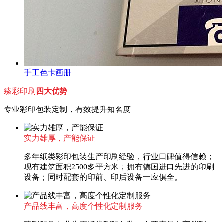
手工色卡画册
臻彩印刷
四大优势
专业彩印包装定制，有效提升知名度
实力雄厚，产能保证
多年纸类彩印包装生产印刷经验，行业口碑值得信赖；
现有建筑面积2500多平方米；拥有德国进口先进的印刷
设备；同时配套的印前、印后设备一应俱全。
产品线丰富，高度个性化定制服务