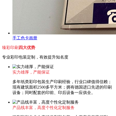
手工色卡画册
臻彩印刷
四大优势
专业彩印包装定制，有效提升知名度
实力雄厚，产能保证
多年纸类彩印包装生产印刷经验，行业口碑值得信赖；
现有建筑面积2500多平方米；拥有德国进口先进的印刷
设备；同时配套的印前、印后设备一应俱全。
产品线丰富，高度个性化定制服务