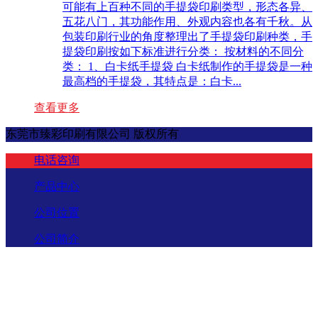
可能有上百种不同的手提袋印刷类型，形态各异、
五花八门，其功能作用、外观内容也各有千秋。从
包装印刷行业的角度整理出了手提袋印刷种类，手
提袋印刷按如下标准进行分类： 按材料的不同分
类： 1、白卡纸手提袋 白卡纸制作的手提袋是一种
最高档的手提袋，其特点是：白卡...
查看更多
东莞市臻彩印刷有限公司 版权所有
电话咨询
产品中心
公司位置
公司简介