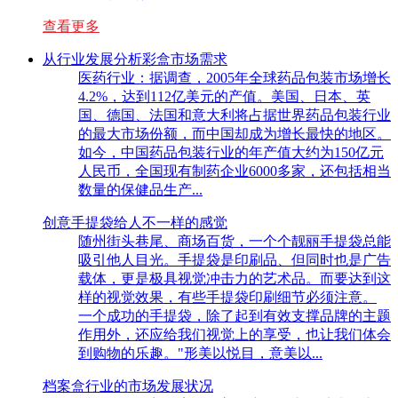
查看更多
从行业发展分析彩盒市场需求
医药行业：据调查，2005年全球药品包装市场增长
4.2%，达到112亿美元的产值。美国、日本、英
国、德国、法国和意大利将占据世界药品包装行业
的最大市场份额，而中国却成为增长最快的地区。
如今，中国药品包装行业的年产值大约为150亿元
人民币，全国现有制药企业6000多家，还包括相当
数量的保健品生产...
创意手提袋给人不一样的感觉
随州街头巷尾、商场百货，一个个靓丽手提袋总能
吸引他人目光。手提袋是印刷品、但同时也是广告
载体，更是极具视觉冲击力的艺术品。而要达到这
样的视觉效果，有些手提袋印刷细节必须注意。
一个成功的手提袋，除了起到有效支撑品牌的主题
作用外，还应给我们视觉上的享受，也让我们体会
到购物的乐趣。"形美以悦目，意美以...
档案盒行业的市场发展状况