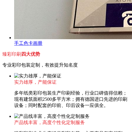
手工色卡画册
臻彩印刷
四大优势
专业彩印包装定制，有效提升知名度
实力雄厚，产能保证
多年纸类彩印包装生产印刷经验，行业口碑值得信赖；
现有建筑面积2500多平方米；拥有德国进口先进的印刷
设备；同时配套的印前、印后设备一应俱全。
产品线丰富，高度个性化定制服务