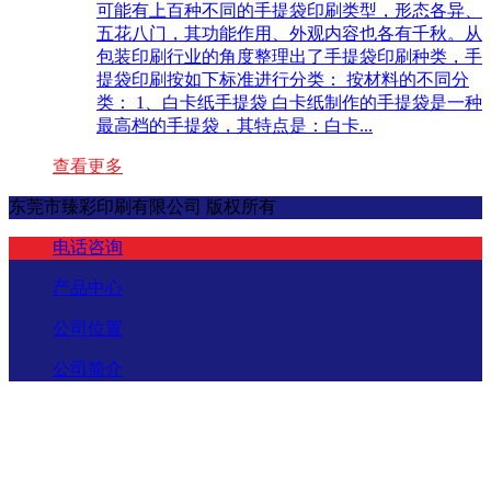
可能有上百种不同的手提袋印刷类型，形态各异、
五花八门，其功能作用、外观内容也各有千秋。从
包装印刷行业的角度整理出了手提袋印刷种类，手
提袋印刷按如下标准进行分类： 按材料的不同分
类： 1、白卡纸手提袋 白卡纸制作的手提袋是一种
最高档的手提袋，其特点是：白卡...
查看更多
东莞市臻彩印刷有限公司 版权所有
电话咨询
产品中心
公司位置
公司简介