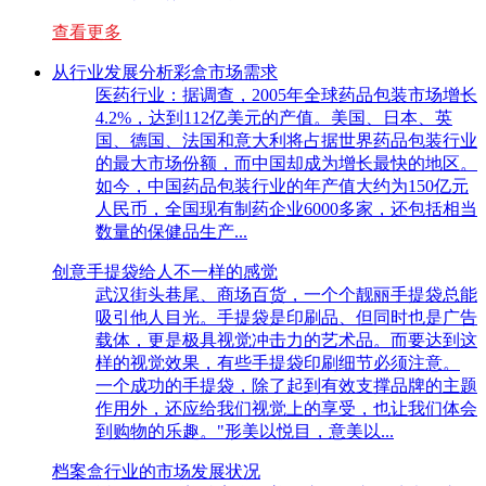
查看更多
从行业发展分析彩盒市场需求
医药行业：据调查，2005年全球药品包装市场增长
4.2%，达到112亿美元的产值。美国、日本、英
国、德国、法国和意大利将占据世界药品包装行业
的最大市场份额，而中国却成为增长最快的地区。
如今，中国药品包装行业的年产值大约为150亿元
人民币，全国现有制药企业6000多家，还包括相当
数量的保健品生产...
创意手提袋给人不一样的感觉
武汉街头巷尾、商场百货，一个个靓丽手提袋总能
吸引他人目光。手提袋是印刷品、但同时也是广告
载体，更是极具视觉冲击力的艺术品。而要达到这
样的视觉效果，有些手提袋印刷细节必须注意。
一个成功的手提袋，除了起到有效支撑品牌的主题
作用外，还应给我们视觉上的享受，也让我们体会
到购物的乐趣。"形美以悦目，意美以...
档案盒行业的市场发展状况