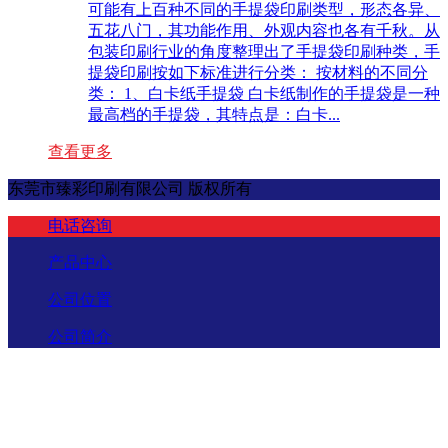
可能有上百种不同的手提袋印刷类型，形态各异、
五花八门，其功能作用、外观内容也各有千秋。从
包装印刷行业的角度整理出了手提袋印刷种类，手
提袋印刷按如下标准进行分类： 按材料的不同分
类： 1、白卡纸手提袋 白卡纸制作的手提袋是一种
最高档的手提袋，其特点是：白卡...
查看更多
东莞市臻彩印刷有限公司 版权所有
电话咨询
产品中心
公司位置
公司简介