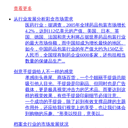
查看更多
从行业发展分析彩盒市场需求
医药行业：据调查，2005年全球药品包装市场增长
4.2%，达到112亿美元的产值。美国、日本、英
国、德国、法国和意大利将占据世界药品包装行业
的最大市场份额，而中国却成为增长最快的地区。
如今，中国药品包装行业的年产值大约为150亿元
人民币，全国现有制药企业6000多家，还包括相当
数量的保健品生产...
创意手提袋给人不一样的感觉
孝感街头巷尾、商场百货，一个个靓丽手提袋总能
吸引他人目光。手提袋是印刷品、但同时也是广告
载体，更是极具视觉冲击力的艺术品。而要达到这
样的视觉效果，有些手提袋印刷细节必须注意。
一个成功的手提袋，除了起到有效支撑品牌的主题
作用外，还应给我们视觉上的享受，也让我们体会
到购物的乐趣。"形美以悦目，意美以...
档案盒行业的市场发展状况