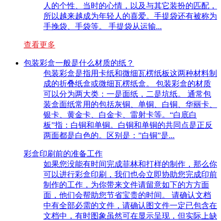
人的个性、当时的心情，以及与其它装扮的匹配，
所以越来越成为年轻人的喜爱。手提袋还有被称为
手挽袋、手袋等。 手提袋从运输...
查看更多
包装彩盒一般是什么材质的纸？
包装彩盒是指用卡纸和微细瓦楞纸板这两种材料制
成的折叠纸盒或微细瓦楞纸盒。 包装彩盒的材质
可以分为两大类：一是面纸，二是坑纸。 通常包
装盒面纸常用的包括灰铜、单铜、白铜、华丽卡、
银卡、黄金卡、白金卡、雷射卡等。“白底白
板”指：白铜和单铜。白铜和单铜的共同点是正反
两面都是白色的。区别是：”白铜”是...
彩盒印刷前的准备工作
如果您没能有时间完成菲林和打样的制作，那么你
可以进行彩盒印刷，我们也会立即协助您完成印前
制作的工作，为你带来文件请留意如下的方方面
面，他们会帮助您节省宝贵的时间。 请确认文档
中有全部必需的文件，请确认图文件一定已包含在
文档中，有时图象虽然可在显示呈现，但实际上缺