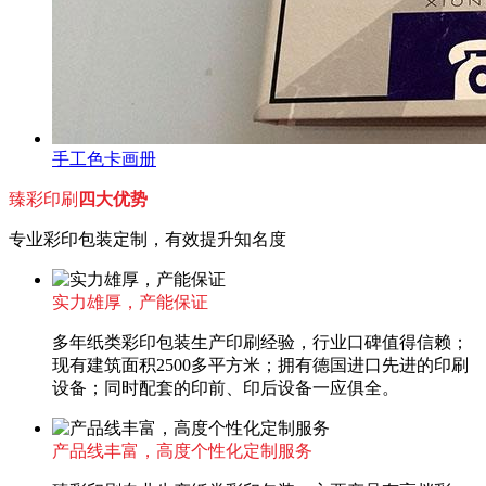
手工色卡画册
臻彩印刷
四大优势
专业彩印包装定制，有效提升知名度
实力雄厚，产能保证
多年纸类彩印包装生产印刷经验，行业口碑值得信赖；
现有建筑面积2500多平方米；拥有德国进口先进的印刷
设备；同时配套的印前、印后设备一应俱全。
产品线丰富，高度个性化定制服务