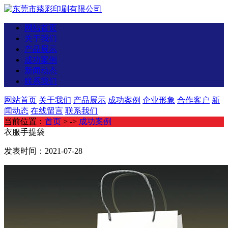
网站首页
关于我们
产品展示
成功案例
新闻动态
联系我们
网站首页
关于我们
产品展示
成功案例
企业形象
合作客户
新
闻动态
在线留言
联系我们
当前位置：
首页
> ->
成功案例
衣服手提袋
发表时间：2021-07-28