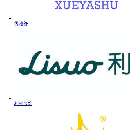
雪雅舒
利索服饰