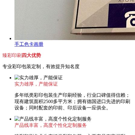
手工色卡画册
臻彩印刷
四大优势
专业彩印包装定制，有效提升知名度
实力雄厚，产能保证
多年纸类彩印包装生产印刷经验，行业口碑值得信赖；
现有建筑面积2500多平方米；拥有德国进口先进的印刷
设备；同时配套的印前、印后设备一应俱全。
产品线丰富，高度个性化定制服务